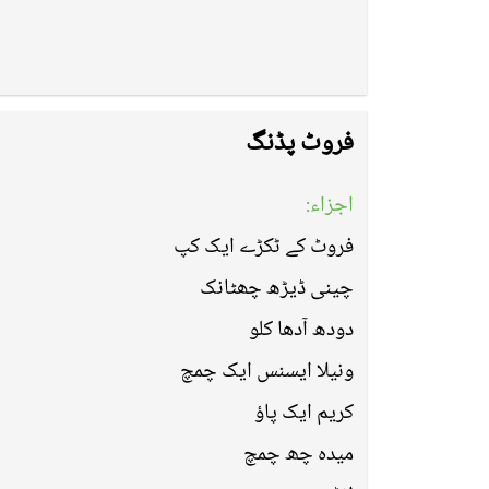
فروٹ پڈنگ
اجزاء:
فروٹ کے ٹکڑے ایک کپ
چینی ڈیڑھ چھٹانک
دودھ آدھا کلو
ونیلا ایسنس ایک چمچ
کریم ایک پاؤ
میدہ چھ چمچ