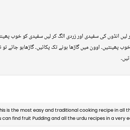
 لیں انڈوں کی سفیدی اور زردی الگ کر لیں سفیدی کو خوب پھینٹی
وب پھینٹیں۔ اوون میں گاڑھا ہونے تک پکائیں۔ گاڑھاہو جائے تو نکا
ئیں۔
his is the most easy and traditional cooking recipe in all 
 can find fruit Pudding and all the
urdu recipes
in a very e