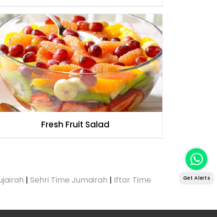
Fresh Fruit Salad
ujairah
|
Sehri Time Jumairah
|
Iftar Time
Get Alerts