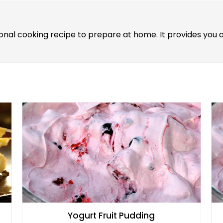
itional cooking recipe to prepare at home. It provides y
Yogurt Fruit Pudding