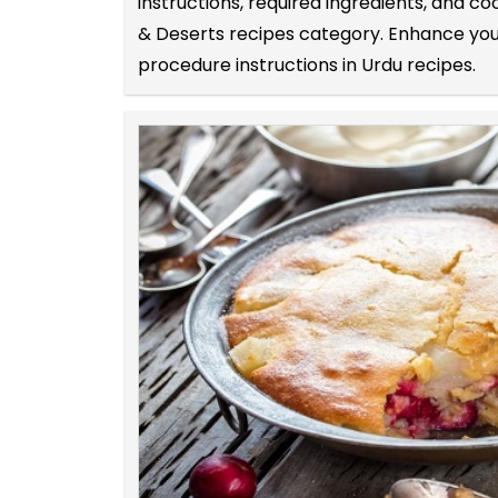
instructions, required ingredients, and c
& Deserts recipes category. Enhance your 
procedure instructions in Urdu recipes.