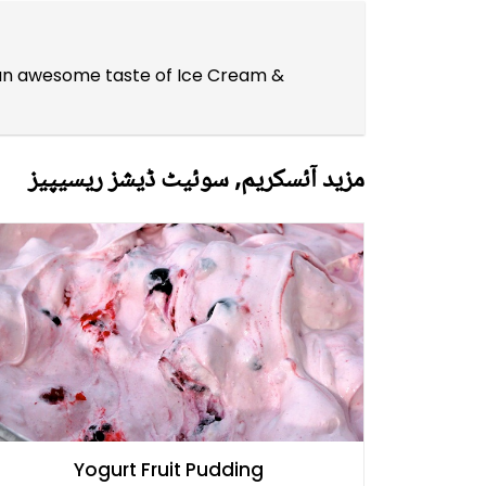
ou an awesome taste of Ice Cream &
مزید آئسکریم, سوئیٹ ڈیشز ریسیپیز
Yogurt Fruit Pudding