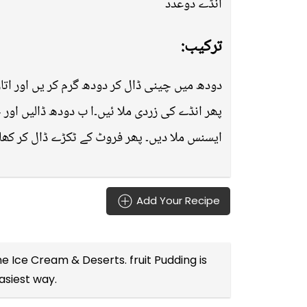
انڈے دوعدد
ترکیب:
دودھ میں چینی ڈال کر دودھ گرم کر یں اور اتار
پھر انڈے کی زردی ملا ئیں۔ا ب دودھ ڈالیں اور خ
ایسنس ملا دیں۔ پھر فروٹ کے ٹکڑے ڈال کر کھا
Add Your Recipe
the
Ice Cream & Deserts
. fruit Pudding is
asiest way.