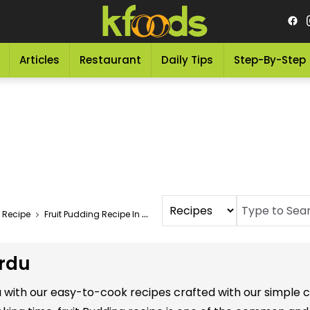
Articles
Restaurant
Daily Tips
Step-By-Step
 Recipe
Fruit Pudding Recipe In Urdu
Urdu
rdu with our easy-to-cook recipes crafted with our simple