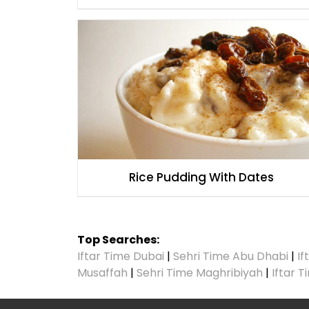
Rice Pudding With Dates
Top Searches:
Iftar Time Dubai
|
Sehri Time Abu Dhabi
|
If
Musaffah
|
Sehri Time Maghribiyah
|
Iftar 