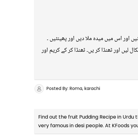
ں اور اس میں میدہ ملا دیں اور پھینٹیں ۔
ل لیں اور ٹھنڈا کر یں۔ ٹھنڈا کر کے کریم اور
Posted By: Roma, karachi
Find out the
fruit Pudding Recipe in Urdu
t
very famous in desi people. At KFoods you