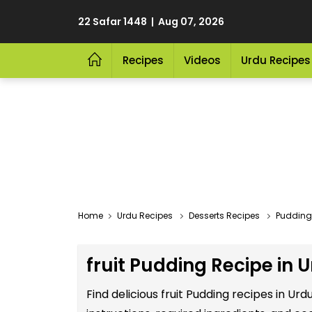
22 Safar 1448 | Aug 07, 2026
Recipes
Videos
Urdu Recipes
Home
Urdu Recipes
Desserts Recipes
Pudding
fruit Pudding Recipe in 
Find delicious fruit Pudding recipes in U