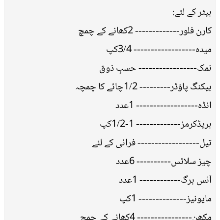
بیٹر کے لئے:
کارن فلور------------- 2کھانے کے چمچ
میدہ------------------ 3/4کپ
نمک----------------- حسبِ ذوق
بیکنگ پاؤڈر--------- 1/2چائے کا چمچہ
انڈہ------------------ 1عدد
بریڈکرمز------------- 1-1/2کپ
تیل------------------ فرائی کے لئے
چیز سلائس---------- 6عدد
آئس برگ------------ 1عدد
مایونیز-------------- 1کپ
مکھن---------------- 4کھانے کے چمچ