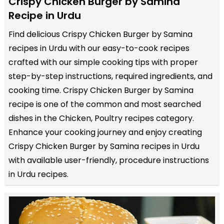
Crispy Chicken Burger by Samina
Recipe in Urdu
Find delicious Crispy Chicken Burger by Samina
recipes in Urdu with our easy-to-cook recipes
crafted with our simple cooking tips with proper
step-by-step instructions, required ingredients, and
cooking time. Crispy Chicken Burger by Samina
recipe is one of the common and most searched
dishes in the Chicken, Poultry recipes category.
Enhance your cooking journey and enjoy creating
Crispy Chicken Burger by Samina recipes in Urdu
with available user-friendly, procedure instructions
in Urdu recipes.