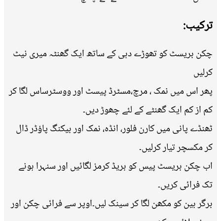
ترکیب:
چکن بریسٹ کو تھوڑے دہی کے ساتھ ایک گھنٹہ میری نیٹ
کرلیں
پھر اس میں نمک ، مرچ،مسٹرڈ پیسٹ اور ووسٹرساس لگا کر
کم از کم ایک گھنٹے کے لئے چھوڑ دیں۔
ٹھنڈے پانی میں کارن فلور، انڈہ، نمک اور بیکنگ پاؤڈر ڈال
کر مکسچر تیار کرلیں۔
اب چکن بریسٹ پیس کو بریڈ کرمز لگائیں اور سنہرا ہونے
تک فرائی کریں۔
برگر بین کو مکھن لگا کر سینک لیں۔اوپر سے فرائی چکن اور