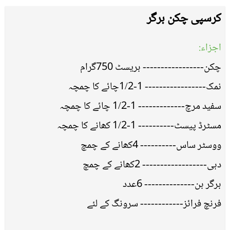
کرسپی چکن برگر
اجزاء:
چکن----------------- بریسٹ 750گرام
نمک----------------- 1-1/2چائے کا چمچہ
سفید مرچ------------- 1-1/2 چائے کا چمچہ
مسٹرڈ پیسٹ---------- 1-1/2 کھانے کا چمچہ
ووسٹر ساس---------- 4کھانے کے چمچ
دہی------------------ 2کھانے کے چمچ
برگر بن-------------- 6عدد
فرنچ فرائز------------ سرونگ کے لئے