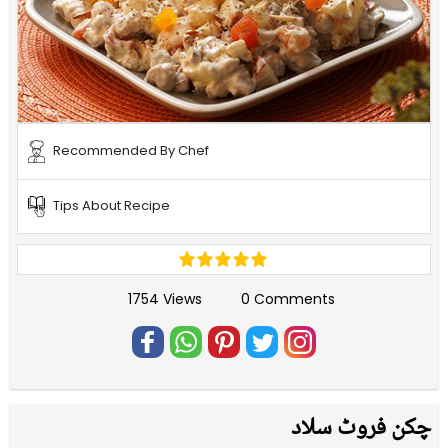
Recommended By Chef
Tips About Recipe
1754 Views
0 Comments
چکن فروٹ سلاد