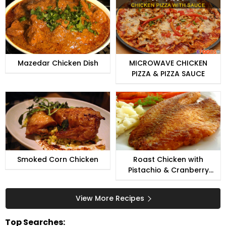
Mazedar Chicken Dish
MICROWAVE CHICKEN
PIZZA & PIZZA SAUCE
Smoked Corn Chicken
Roast Chicken with
Pistachio & Cranberry
Stuffing
View More Recipes
Top Searches: