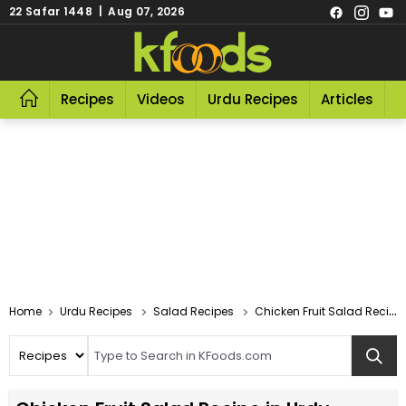
22 Safar 1448 | Aug 07, 2026
Recipes
Videos
Urdu Recipes
Articles
R
Home
Urdu Recipes
Salad Recipes
Chicken Fruit Salad Recipe In Urdu