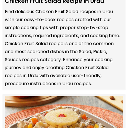
Chicken Fruit Salad Recipe in Urdu
Find delicious Chicken Fruit Salad recipes in Urdu
with our easy-to-cook recipes crafted with our
simple cooking tips with proper step-by-step
instructions, required ingredients, and cooking time.
Chicken Fruit Salad recipe is one of the common
and most searched dishes in the Salad, Pickle,
Sauces recipes category. Enhance your cooking
journey and enjoy creating Chicken Fruit Salad
recipes in Urdu with available user-friendly,
procedure instructions in Urdu recipes.