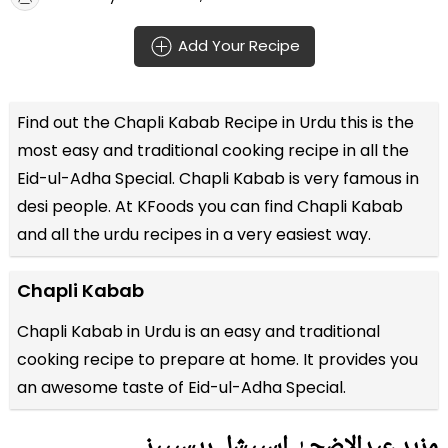
Add Your Recipe
Find out the
Chapli Kabab Recipe in Urdu
this is the
most easy and traditional cooking recipe in all the
Eid-ul-Adha Special
. Chapli Kabab is very famous in
desi people. At KFoods you can find Chapli Kabab
and all the
urdu recipes
in a very easiest way.
Chapli Kabab
Chapli Kabab in Urdu is an easy and traditional
cooking recipe to prepare at home. It provides you
an awesome taste of Eid-ul-Adha Special.
مزید عیدالاضحیٰ اسپیشل ریسیپیز