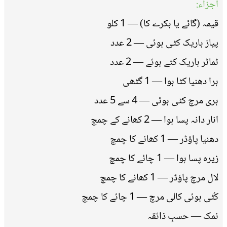
اجزاء:
قیمہ (گائے یا بکرے کا) — 1 کلو
پیاز باریک کٹی ہوئی — 2 عدد
ٹماٹر باریک کٹے ہوئے — 2 عدد
ہرا دھنیا کٹا ہوا — 1 گٹھی
ہری مرچ کٹی ہوئی — 4 سے 5 عدد
انار دانہ پسا ہوا — 2 کھانے کے چمچ
دھنیا پاؤڈر — 1 کھانے کا چمچ
زیرہ پسا ہوا — 1 چائے کا چمچ
لال مرچ پاؤڈر — 1 کھانے کا چمچ
کُٹی ہوئی کالی مرچ — 1 چائے کا چمچ
نمک — حسبِ ذائقہ