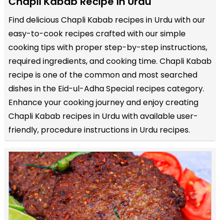
Chapli Kabab Recipe in Urdu
Find delicious Chapli Kabab recipes in Urdu with our
easy-to-cook recipes crafted with our simple
cooking tips with proper step-by-step instructions,
required ingredients, and cooking time. Chapli Kabab
recipe is one of the common and most searched
dishes in the Eid-ul-Adha Special recipes category.
Enhance your cooking journey and enjoy creating
Chapli Kabab recipes in Urdu with available user-
friendly, procedure instructions in Urdu recipes.