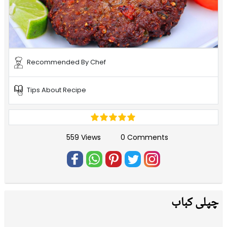
Recommended By Chef
Tips About Recipe
559 Views
0 Comments
چپلی کباب