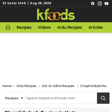
23 Safar 1448 | Aug 08, 2026
Recipes
Videos
Urdu Recipes
Articles
R
Home
Urdu Recipes
Eid-Ul-Adha Recipes
Chapli Kabab Recipe In Urdu