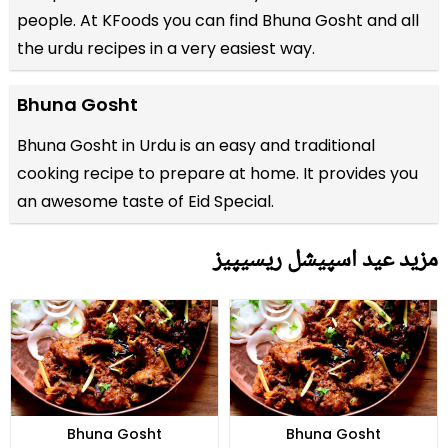
people. At KFoods you can find Bhuna Gosht and all
the
urdu recipes
in a very easiest way.
Bhuna Gosht
Bhuna Gosht in Urdu is an easy and traditional
cooking recipe to prepare at home. It provides you
an awesome taste of Eid Special.
مزید عید اسپیشل ریسیپیز
Bhuna Gosht
Bhuna Gosht