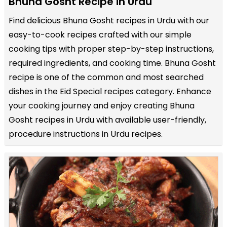
Bhuna Gosht Recipe in Urdu
Find delicious Bhuna Gosht recipes in Urdu with our
easy-to-cook recipes crafted with our simple
cooking tips with proper step-by-step instructions,
required ingredients, and cooking time. Bhuna Gosht
recipe is one of the common and most searched
dishes in the Eid Special recipes category. Enhance
your cooking journey and enjoy creating Bhuna
Gosht recipes in Urdu with available user-friendly,
procedure instructions in Urdu recipes.