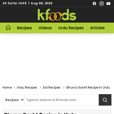
24 Safar 1448 | Aug 09, 2026
Recipes
Videos
Urdu Recipes
Articles
R
Home
Urdu Recipes
Eid Recipes
Bhuna Gosht Recipe In Urdu