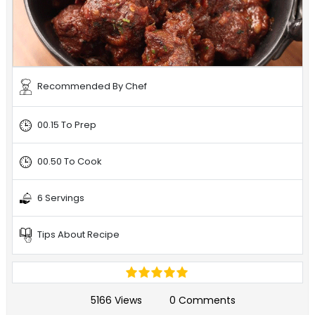
Recommended By Chef
00.15 To Prep
00.50 To Cook
6 Servings
Tips About Recipe
5166 Views
0 Comments