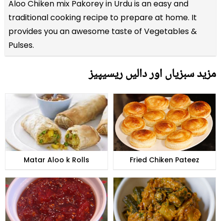
Aloo Chiken mix Pakorey in Urdu is an easy and
traditional cooking recipe to prepare at home. It
provides you an awesome taste of Vegetables &
Pulses.
مزید سبزیاں اور دالیں ریسیپیز
Matar Aloo k Rolls
Fried Chiken Pateez