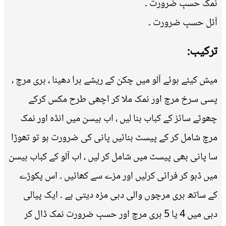
نمک حسبِ ضرورت ۔
آئل حسبِ ضرورت ۔
ترکیب:
میش کیئے ہوئے آلو میں چکن کے ریشے ہرا دھینا ، ہری مرچ ،
پسی سرخ مرچ اور نمک ملا کر اچھی طرح مکس کرکے
چھوٹے سائز کے کباب بنا لیں ، اب بیسن میں انڈہ اور نمک
مرچ شامل کر کے پیسٹ بنائیں پانی کی ضرورت ہو تو تھوڑا
سا پانی بھی پیسٹ میں شامل کر لیں ، اب آلو کے کباب بیسن
میں ڈبو کر فرائی کرلیں اور مزے سے کھائیں ۔ اس پکوڑے
کے ساتھ ہری مرچوں والی دہی مزہ دیتی ہے ۔ ایک پیالی
دہی میں 4 یا 5 ہری مرچ اور حسبِ ضرورت نمک ڈال کر