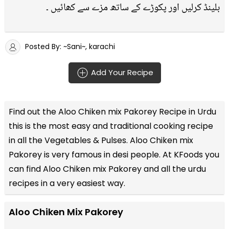
بلینڈ کرلیں اور پکوڑے کے ساتھ مزے سے کھائیں ۔
Posted By: ~Sani~, karachi
Add Your Recipe
Find out the
Aloo Chiken mix Pakorey Recipe in Urdu
this is the most easy and traditional cooking recipe
in all the
Vegetables & Pulses
. Aloo Chiken mix
Pakorey is very famous in desi people. At KFoods you
can find Aloo Chiken mix Pakorey and all the
urdu
recipes
in a very easiest way.
Aloo Chiken Mix Pakorey