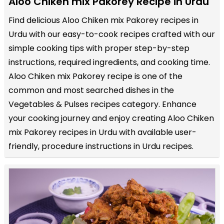
Aloo Chiken mix Pakorey Recipe in Urdu
Find delicious Aloo Chiken mix Pakorey recipes in
Urdu with our easy-to-cook recipes crafted with our
simple cooking tips with proper step-by-step
instructions, required ingredients, and cooking time.
Aloo Chiken mix Pakorey recipe is one of the
common and most searched dishes in the
Vegetables & Pulses recipes category. Enhance
your cooking journey and enjoy creating Aloo Chiken
mix Pakorey recipes in Urdu with available user-
friendly, procedure instructions in Urdu recipes.