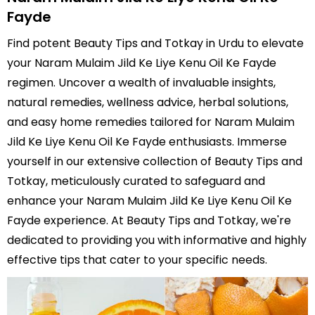
Fayde
Find potent Beauty Tips and Totkay in Urdu to elevate
your Naram Mulaim Jild Ke Liye Kenu Oil Ke Fayde
regimen. Uncover a wealth of invaluable insights,
natural remedies, wellness advice, herbal solutions,
and easy home remedies tailored for Naram Mulaim
Jild Ke Liye Kenu Oil Ke Fayde enthusiasts. Immerse
yourself in our extensive collection of Beauty Tips and
Totkay, meticulously curated to safeguard and
enhance your Naram Mulaim Jild Ke Liye Kenu Oil Ke
Fayde experience. At Beauty Tips and Totkay, we're
dedicated to providing you with informative and highly
effective tips that cater to your specific needs.