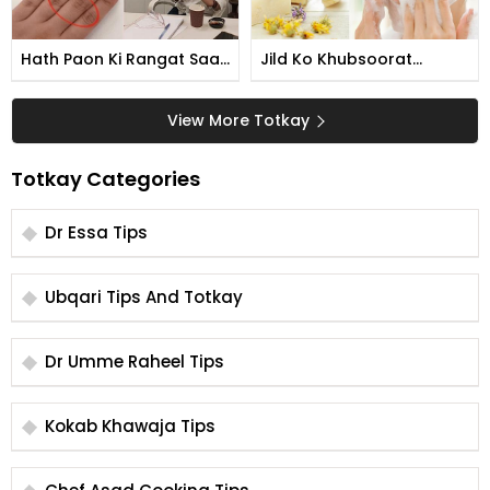
Hath Paon Ki Rangat Saaf
Jild Ko Khubsoorat
Karne Ka Tarika
Banane Ka Tarika
View More Totkay
Totkay Categories
Dr Essa Tips
Ubqari Tips And Totkay
Dr Umme Raheel Tips
Kokab Khawaja Tips