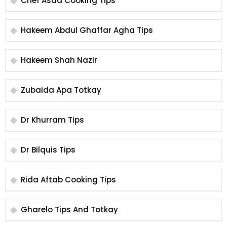
Chef Asad Cooking Tips
Hakeem Abdul Ghaffar Agha Tips
Hakeem Shah Nazir
Zubaida Apa Totkay
Dr Khurram Tips
Dr Bilquis Tips
Rida Aftab Cooking Tips
Gharelo Tips And Totkay