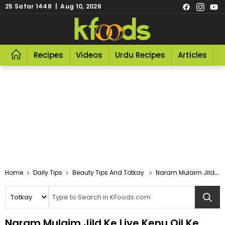
25 Safar 1448 | Aug 10, 2026
Recipes
Videos
Urdu Recipes
Articles
R
Home
Daily Tips
Beauty Tips And Totkay
Naram Mulaim Jild Ke Liye Kenu Oil Ke Fayde
Naram Mulaim Jild Ke Liye Kenu Oil Ke