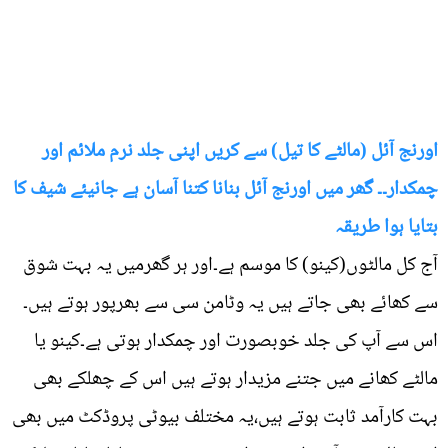
اورنج آئل (مالٹے کا تیل) سے کریں اپنی جلد نرم ملائم اور
چمکدار۔۔ گھر میں اورنج آئل بنانا کتنا آسان ہے جانیئے شیف کا
بتایا ہوا طریقہ
آج کل مالٹوں(کینو) کا موسم ہے۔اور ہر گھرمیں یہ بہت شوق
سے کھائے بھی جاتے ہیں یہ وٹامن سی سے بھرپور ہوتے ہیں۔
اس سے آپ کی جلد خوبصورت اور چمکدار ہوتی ہے۔کینو یا
مالٹے کھانے میں جتنے مزیدار ہوتے ہیں اس کے چھلکے بھی
بہت کارآمد ثابت ہوتے ہیں،یہ مختلف بیوٹی پروڈکٹ میں بھی