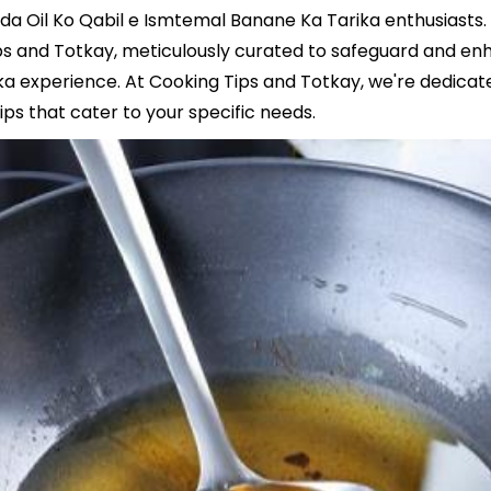
uda Oil Ko Qabil e Ismtemal Banane Ka Tarika enthusiasts.
ips and Totkay, meticulously curated to safeguard and en
a experience. At Cooking Tips and Totkay, we're dedicate
ips that cater to your specific needs.