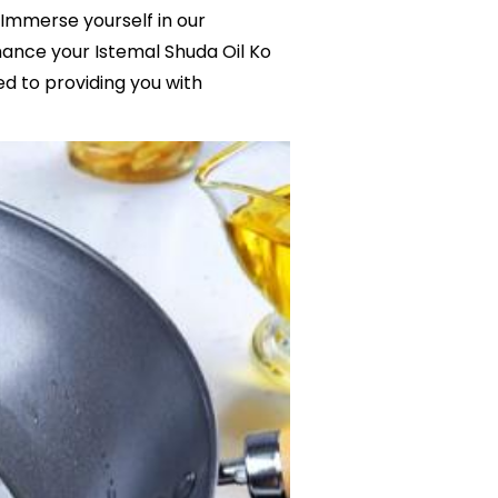
 Immerse yourself in our
hance your Istemal Shuda Oil Ko
d to providing you with