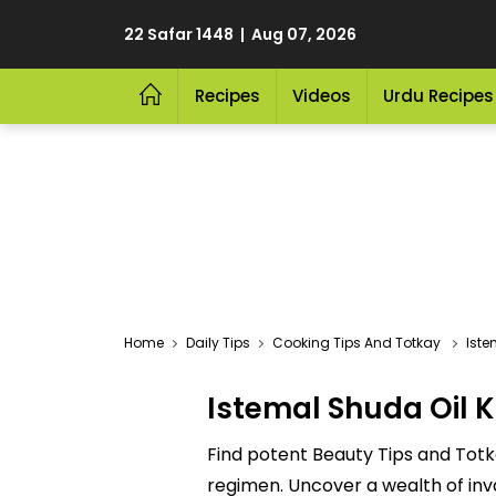
22 Safar 1448 | Aug 07, 2026
Recipes
Videos
Urdu Recipes
Home
Daily Tips
Cooking Tips And Totkay
Istema
Istemal Shuda Oil 
Find potent Beauty Tips and Totk
regimen. Uncover a wealth of inva