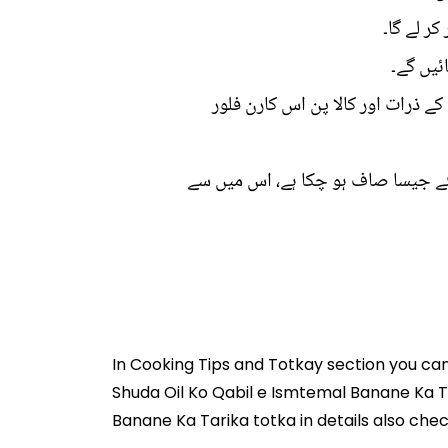
ر لے گا۔
ئیں گے۔
 ذرات اور کالا پن اس کارن فلور
نئے جیسا صاف ہو چکا ہے، اس میں سے
In
Cooking Tips and Totkay
section you ca
Shuda Oil Ko Qabil e Ismtemal Banane Ka T
Banane Ka Tarika totka in details also che