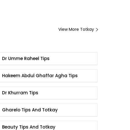
View More Totkay
Dr Umme Raheel Tips
Hakeem Abdul Ghaffar Agha Tips
Dr Khurram Tips
Gharelo Tips And Totkay
Beauty Tips And Totkay