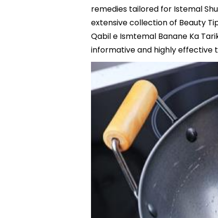
remedies tailored for Istemal Sh
extensive collection of Beauty T
Qabil e Ismtemal Banane Ka Tarik
informative and highly effective t