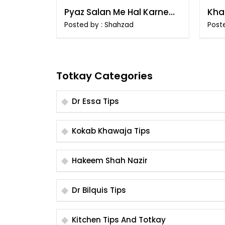
Pyaz Salan Me Hal Karne
Kha
Ka Tarika
Dal
Posted by : Shahzad
Poste
Totkay Categories
Dr Essa Tips
Kokab Khawaja Tips
Hakeem Shah Nazir
Dr Bilquis Tips
Kitchen Tips And Totkay