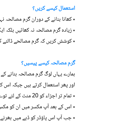
استعمال کیسے کریں؟
٭ کھانا بنانے کے دوران گرم مصالحہ نہ
٭ زیادہ گرم مصالحہ نہ کھائیں بلکہ ا
٭ کوشش کریں کہ گرم مصالحے ڈالنے کے
گرم مصالحہ کیسے پیسیں؟
ہمارے یہاں لوگ گرم مصالحہ بنانے کے ل
اور پھر استعمال کرتے ہیں جبکہ اس :
٭ تمام تر اجزاء کو 20 منٹ کے لئے توے پر درمیانی آنچ پر سیک لگالیں۔
٭ اس کے بعد آپ مکسر میں ان کو مکس ک
٭ جب آپ اس پاؤڈر کو ڈبے میں بھرنے 