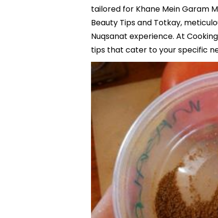
tailored for Khane Mein Garam Ma
Beauty Tips and Totkay, meticul
Nuqsanat experience. At Cooking 
tips that cater to your specific n