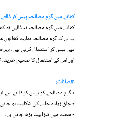
کھانے میں گرم مصالحہ پیس کر ڈالتے ہ
کھانے میں گرم مصالحہ نہ ڈالیں تو کھ
یہ ہے کہ گرم مصالحہ ہمارے کھانوں میں
میں پیس کر استعمال کرتی ہیں۔ بہرحا
اور اس کے استعمال کا صحیح طریقہ کی
نقصانات:
٭ گرم مصالحے کو پیس کر ڈالنے سے ایک
٭ حلق زیادہ جلنے کی شکایت ہو جاتی 
٭ معدے میں تیزابیت بڑھ جاتی ہے۔