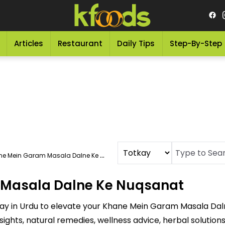
Articles
Restaurant
Daily Tips
Step-By-Step
e Mein Garam Masala Dalne Ke Nuqsanat
Masala Dalne Ke Nuqsanat
kay in Urdu to elevate your Khane Mein Garam Masala Da
sights, natural remedies, wellness advice, herbal soluti