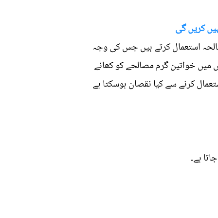
ہیں کریں گی
 مصالحہ استعمال کرتے ہیں جس کی وجہ
روں میں خواتین گرم مصالحے کو کھانے
عمال کرنے سے کیا نقصان ہوسکتا ہے
اتا ہے۔