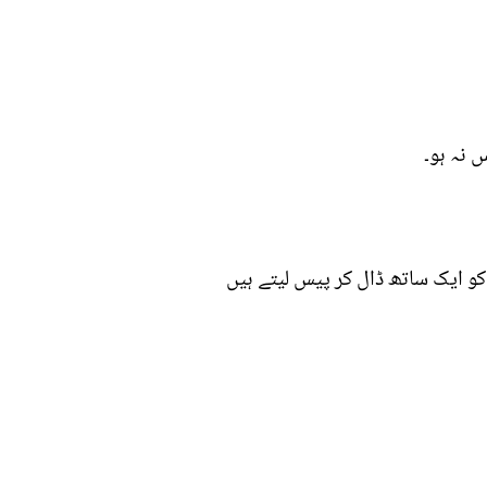
 نہ ہو۔
 کو ایک ساتھ ڈال کر پیس لیتے ہیں