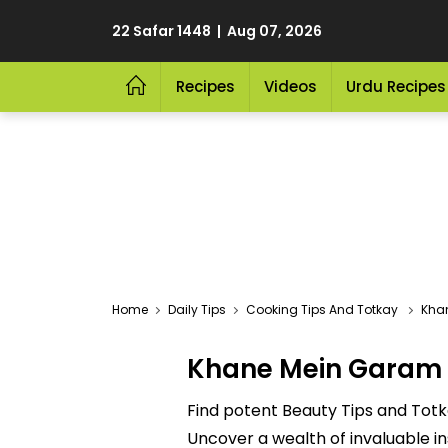
22 Safar 1448 | Aug 07, 2026
Recipes
Videos
Urdu Recipes
Home
Daily Tips
Cooking Tips And Totkay
Khan
Khane Mein Garam 
Find potent Beauty Tips and Tot
Uncover a wealth of invaluable in