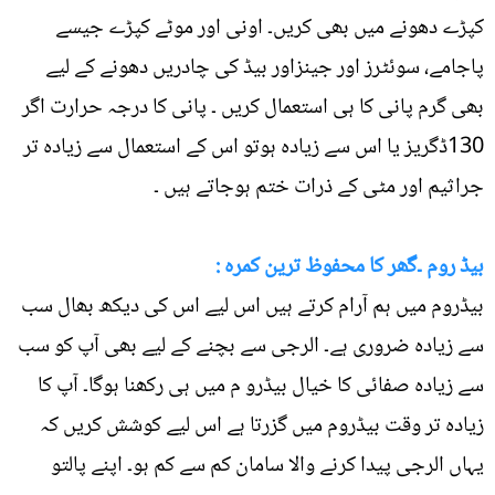
کپڑے دھونے میں بھی کریں۔ اونی اور موٹے کپڑے جیسے
پاجامے، سوئٹرز اور جینزاور بیڈ کی چادریں دھونے کے لیے
بھی گرم پانی کا ہی استعمال کریں ۔ پانی کا درجہ حرارت اگر
130ڈگریز یا اس سے زیادہ ہوتو اس کے استعمال سے زیادہ تر
جراثیم اور مٹی کے ذرات ختم ہوجاتے ہیں ۔
بیڈ روم ۔گھر کا محفوظ ترین کمرہ :
بیڈروم میں ہم آرام کرتے ہیں اس لیے اس کی دیکھ بھال سب
سے زیادہ ضروری ہے۔ الرجی سے بچنے کے لیے بھی آپ کو سب
سے زیادہ صفائی کا خیال بیڈرو م میں ہی رکھنا ہوگا۔ آپ کا
زیادہ تر وقت بیڈروم میں گزرتا ہے اس لیے کوشش کریں کہ
یہاں الرجی پیدا کرنے والا سامان کم سے کم ہو۔ اپنے پالتو