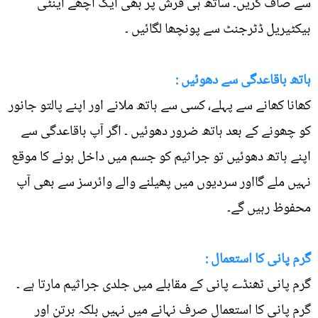
سے صاف کریں۔ ساتھ ہی فرش پر بھی ایک اچھے اینٹی
بیکٹیریل ڈٹرجنٹ سے پونچھا لگائیں ۔
ہاتھ باقاعدگی سے دھوئیں :
کھانا کھانے سے پہلے، کسی سے ہاتھ ملانے اور اپنے پالتو جانور
کو چھونے کے بعد ہاتھ ضرور دھوئیں ۔ اگر آپ باقاعدگی سے
اپنے ہاتھ دھوئیں تو جراثیم کو جسم میں داخل ہونے کا موقع
نہیں ملے گااور سردیوں میں پھیلنے والے وائرسز سے بھی آپ
محفوظ رہیں گے۔
گرم پانی کا استعمال :
گرم پانی ٹھنڈے پانی کے مقابلے میں جلدی جراثیم مارتا ہے ۔
گرم پانی کا استعمال صرف نہانے میں نہیں بلکہ برتن اور