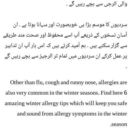
والی الرجی سے بچے رہیں گے ۔
سردیوں کا موسم بڑا ہی خوبصورت اور سہانا ہوتا ہے ۔ ان
آسان نسخوں کے ذریعے آپ اسے محفوظ اور صحت مند طریقے
سے گزار سکتے ہیں ۔ ہم اُمید کرتے ہیں کہ اس بار آپ ان تدابیر
پر عمل کرکے ان سردیوں میں تمام تر الرجیز سے بچے رہیں گے
۔
Other than flu, cough and runny nose, allergies are
also very common in the winter seasons. Find here 6
amazing winter allergy tips which will keep you safe
and sound from allergy symptoms in the winter
season.