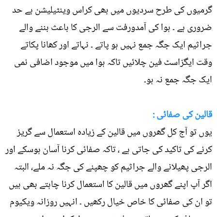
گرمیوں کی طرح سردیوں میں بھی کراس وینٹیلیشن بے حد
ضروری ہے ۔ ہوا کی آمدورفت سے الرجی کا باعث بننے والے
جراثیم ایک جگہ جمع نہیں ہو پاتے ۔ نہاتے اور کھانا پکاتے
وقت ایگزاسٹ فین چلائیں تاکہ ہوا میں موجود اضافی نمی
ایک جگہ جمع نہ ہو۔
قالین کی صفائی :
یوں تو آج کل گھروں میں قالین کے زیادہ استعمال سے گریز
کرنے کی تاکید کی جاتی ہے ، تاکہ صفائی کرنا آسان ہوسکے اور
الرجی پھیلانے والے جراثیم کو چھپنے کی جگہ نہ ملے، البتہ
اگر آپ اپنے گھروں میں قالین کا استعمال کرنا چاہتے بھی ہیں
تو ان کی صفائی کا خاص خیال رکھیں ۔ انہیں روزانہ ویکیوم