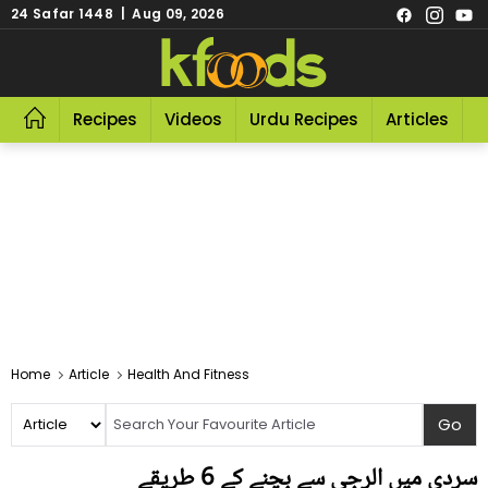
24 Safar 1448 | Aug 09, 2026
Recipes
Videos
Urdu Recipes
Articles
R
Home
Article
Health And Fitness
سردی میں الرجی سے بچنے کے 6 طریقے