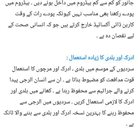
جانور کو کم سے کم بیڈروم میں داخل ہونے دیں ۔ بیڈروم میں
پودے رکھنا بھی مناسب نہیں کیونکہ پودے رات کے وقت
کاربن ڈائی آکسائیڈ خارج کرتے ہیں جو کہ انسانی صحت کے
لیے نقصان دہ ہے ۔
ادرک اور ہلدی کا زیادہ استعمال :
سردیوں کے موسم میں ہلدی ، ادرک اور مرچوں کا استعمال
قوت مدافعت کو مضبوط بناتا ہے ۔ ان سے انسان الرجی پیدا
کرنے والے جراثیم سے محفوظ رہتا ہے ۔ کھانے میں ہلدی اور
ادرک کا لازمی استعمال کریں ۔ سردیوں میں الرجی سے
محفوظ رہنے کا بہترین نسخہ ادرک اور ہلدی سے بننے والا ٹانک
ہے ۔