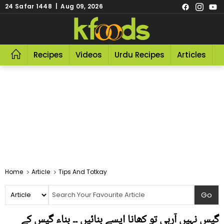
24 Safar 1448 | Aug 09, 2026
Recipes
Videos
Urdu Recipes
Articles
R
Home
Article
Tips And Totkay
گیس نہیں آرہی تو کھانا ایسے بنائیں ۔۔ بناء گیس کے