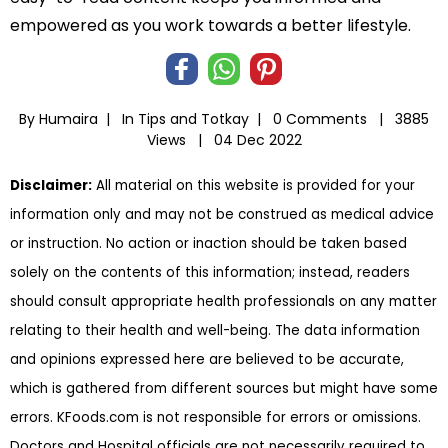
empowered as you work towards a better lifestyle.
By Humaira |
In
Tips and Totkay
|
0 Comments |
3885
Views |
04 Dec 2022
Disclaimer:
All material on this website is provided for your
information only and may not be construed as medical advice
or instruction. No action or inaction should be taken based
solely on the contents of this information; instead, readers
should consult appropriate health professionals on any matter
relating to their health and well-being. The data information
and opinions expressed here are believed to be accurate,
which is gathered from different sources but might have some
errors. KFoods.com is not responsible for errors or omissions.
Doctors and Hospital officials are not necessarily required to