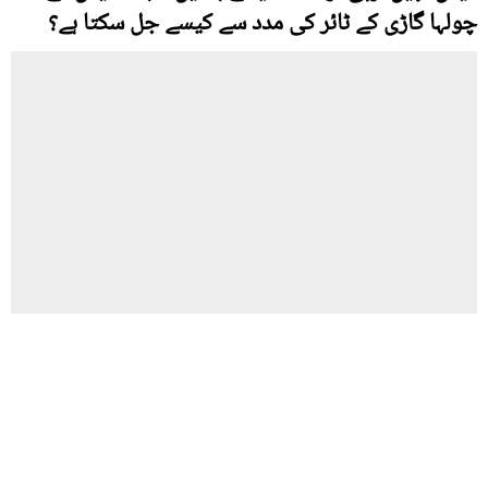
چولہا گاڑی کے ٹائر کی مدد سے کیسے جل سکتا ہے؟