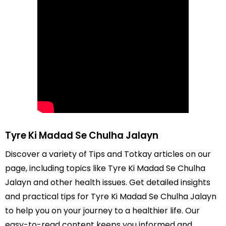
Tyre Ki Madad Se Chulha Jalayn
Discover a variety of Tips and Totkay articles on our
page, including topics like Tyre Ki Madad Se Chulha
Jalayn and other health issues. Get detailed insights
and practical tips for Tyre Ki Madad Se Chulha Jalayn
to help you on your journey to a healthier life. Our
easy-to-read content keeps you informed and