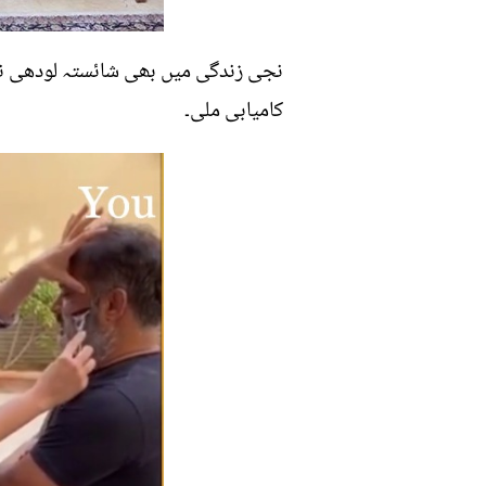
نجی زندگی میں بھی شائستہ لودھی نہ
کامیابی ملی۔