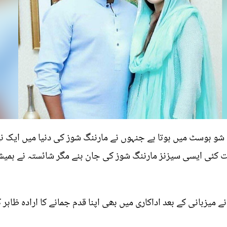
شو ہوسٹ میں ہوتا ہے جنہوں نے مارننگ شوز کی دنیا میں ایک نیا 
کئی ایسی سیزنز مارننگ شوز کی جان بنے مگر شائستہ نے ہمیش
میزبانی کے بعد اداکاری میں بھی اپنا قدم جمانے کا ارادہ ظاہر 