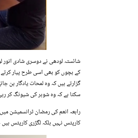
شائستہ لودھی نے دوسری شادی انور لو
کے بچوں کو بھی اسی طرح پیار کرتے 
سکتا ہے کہ وہ شوہر کی شیونگ کر رہی
رابعہ انعم کی رمضان ٹرانسمیشن میں گف
کارپٹس نہیں بلکہ لگژری کارپٹس ہیں 