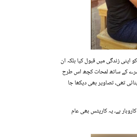
 اپنی زندگی میں قبول کیا بلکہ ان
دوسرے کے ساتھ لمحات کچھ اس طرح
لی بار داڑھی بھی بنائی تھی، تصاویر بھی دیکھا جا
کاروبار ہے، یہ کارپٹس بھی عام