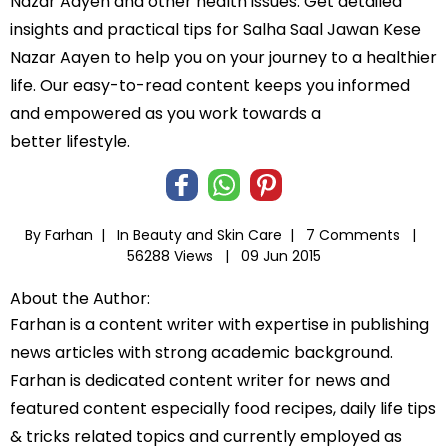
Nazar Aayen and other health issues. Get detailed
insights and practical tips for Salha Saal Jawan Kese
Nazar Aayen to help you on your journey to a healthier
life. Our easy-to-read content keeps you informed
and empowered as you work towards a
better lifestyle.
By Farhan |
In
Beauty and Skin Care
|
7 Comments |
56288 Views |
09 Jun 2015
About the Author:
Farhan is a content writer with expertise in publishing
news articles with strong academic background.
Farhan is dedicated content writer for news and
featured content especially food recipes, daily life tips
& tricks related topics and currently employed as