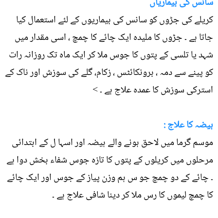
سانس کی بیماریاں
کریلے کی جڑوں کو سانس کی بیماریوں کے لئے استعمال کیا
جاتا ہے ۔ جڑوں کا ملیدہ ایک چائے کا چمچ ، اسی مقدار میں
شہد یا تلسی کے پتوں کا جوس ملا کر ایک ماہ تک روزانہ رات
کو پینے سے دمہ ، برونکائٹس ، زکام، گلے کی سوزش اور ناک کے
استرکی سوزش کا عمدہ علاج ہے ۔ >
ہیضہ کا علاج :
موسم گرما میں لاحق ہونے والے ہیضہ اور اسہا ل کے ابتدائی
مرحلوں میں کریلوں کے پتوں کا تازہ جوس شفاء بخش دوا ہے
۔ چائے کے دو چمچ جو س ہم وزن پیاز کے جوس اور ایک چائے
کا چمچ لیموں کا رس ملا کر دینا شافی علاج ہے ۔