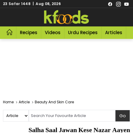
23 Safar 1448 | Aug 08, 2026
Recipes
Videos
Urdu Recipes
Articles
R
Home
Article
Beauty And Skin Care
Salha Saal Jawan Kese Nazar Aayen