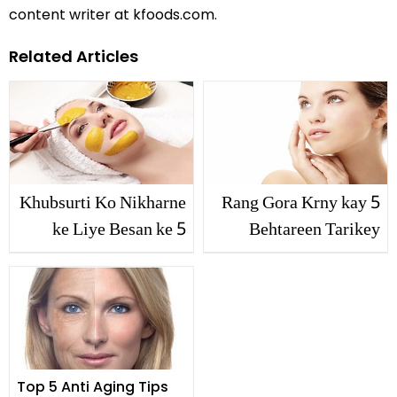
content writer at kfoods.com.
Related Articles
Khubsurti Ko Nikharne
Rang Gora Krny kay 5
ke Liye Besan ke 5
Behtareen Tarikey
Fawaid
Top 5 Anti Aging Tips