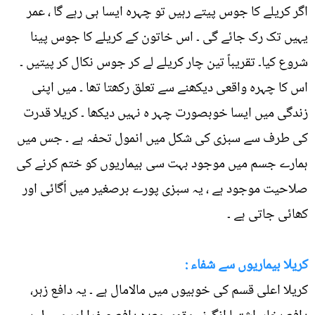
اگر کریلے کا جوس پیتے رہیں تو چہرہ ایسا ہی رہے گا ، عمر
یہیں تک رک جائے گی ۔ اس خاتون کے کریلے کا جوس پینا
شروع کیا۔ تقریباً تین چار کریلے لے کر جوس نکال کر پیتیں ۔
اس کا چہرہ واقعی دیکھنے سے تعلق رکھتا تھا ۔ میں اپنی
زندگی میں ایسا خوبصورت چہر ہ نہیں دیکھا ۔ کریلا قدرت
کی طرف سے سبزی کی شکل میں انمول تحفہ ہے ۔ جس میں
ہمارے جسم میں موجود بہت سی بیماریوں کو ختم کرنے کی
صلاحیت موجود ہے ، یہ سبزی پورے برصغیر میں اُگائی اور
کھائی جاتی ہے ۔
کریلا بیماریوں سے شفاء :
کریلا اعلی قسم کی خوبیوں میں مالامال ہے ۔ یہ دافع زہر،