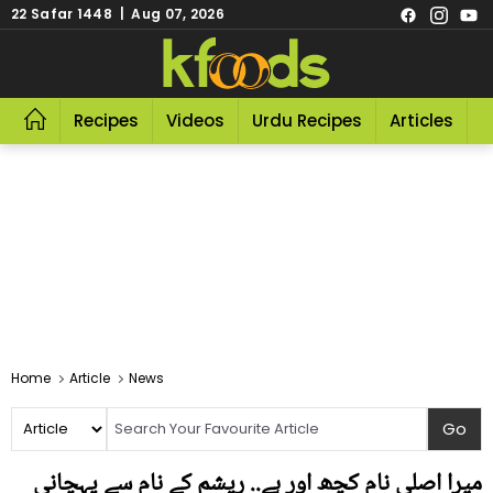
22 Safar 1448 | Aug 07, 2026
Recipes
Videos
Urdu Recipes
Articles
R
Home
Article
News
میرا اصلی نام کچھ اور ہے.. ریشم کے نام سے پہچانی