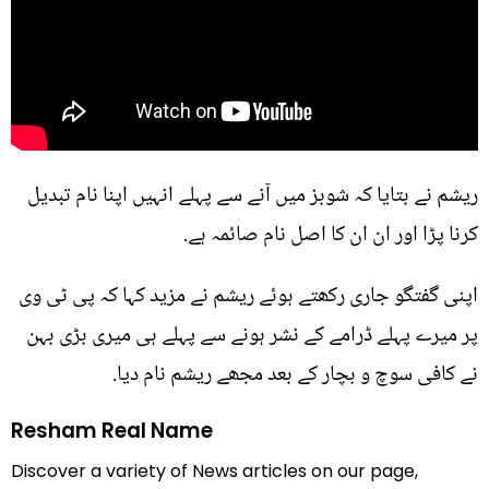
ریشم نے بتایا کہ شوبز میں آنے سے پہلے انہیں اپنا نام تبدیل
کرنا پڑا اور ان ان کا اصل نام صائمہ ہے.
اپنی گفتگو جاری رکھتے ہوئے ریشم نے مزید کہا کہ پی ٹی وی
پر میرے پہلے ڈرامے کے نشر ہونے سے پہلے ہی میری بڑی بہن
نے کافی سوچ و بچار کے بعد مجھے ریشم نام دیا.
Resham Real Name
Discover a variety of News articles on our page,