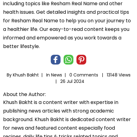
including topics like Resham Real Name and other
health issues. Get detailed insights and practical tips
for Resham Real Name to help you on your journey to
a healthier life. Our easy-to-read content keeps you
informed and empowered as you work towards a
better lifestyle.
By Khush Bakht |
In
News
|
0 Comments |
13148 Views
|
26 Jul 2024
About the Author:
Khush Bakht is a content writer with expertise in
publishing news articles with strong academic
background. Khush Bakht is dedicated content writer
for news and featured content especially food
recipes, daily life tips & tricks related topics and