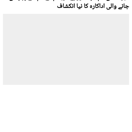
جانے والی اداکارہ کا نیا انکشاف