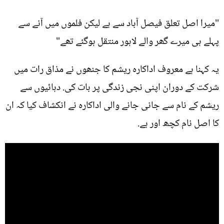
"میرا اصل تعلق فیصل آباد سے ہے لیکن فلموں میں آنے سے
پہلے ہی میرے گھر والے لاہور منتقل ہوگئے تھے"
یہ کہنا ہے معروف اداکارہ ریشم کا جنھوں نے مذاق رات میں
شرکت کے دوران اپنی نجی زندگی پر بات کی. دہائیوں سے
ریشم کے نام سے جانی جانے والی اداکارہ نے انکشاف کیا کہ ان
کا اصل نام کچھ اور ہے.