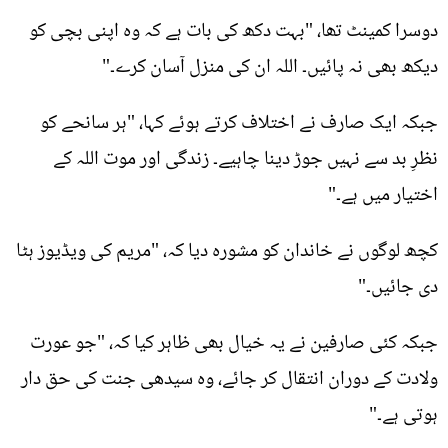
دوسرا کمینٹ تھا، "بہت دکھ کی بات ہے کہ وہ اپنی بچی کو
دیکھ بھی نہ پائیں۔ اللہ ان کی منزل آسان کرے۔"
جبکہ ایک صارف نے اختلاف کرتے ہوئے کہا، "ہر سانحے کو
نظرِ بد سے نہیں جوڑ دینا چاہیے۔ زندگی اور موت اللہ کے
اختیار میں ہے۔"
کچھ لوگوں نے خاندان کو مشورہ دیا کہ، "مریم کی ویڈیوز ہٹا
دی جائیں۔"
جبکہ کئی صارفین نے یہ خیال بھی ظاہر کیا کہ، "جو عورت
ولادت کے دوران انتقال کر جائے، وہ سیدھی جنت کی حق دار
ہوتی ہے۔"