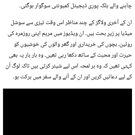
چاہنے والے بلکہ پوری ڈیجیٹل کمیونٹی سوگوار ہوگئی۔
ان کے آخری ولاگز کے چند مناظر اس وقت تیزی سے سوشل
میڈیا پر زیرِ بحث ہیں۔ ان ویڈیوز میں مریم اپنی روزمرہ کی
روٹین، بچوں کی خریداری اور گھر والوں کی خوشیوں کو
حیرت اور محبت کے ساتھ دکھا رہی تھیں۔ وہ بار بار یہ بھی
کہتی تھیں کہ وہ ہر لمحہ اس لیے شیئر کرتی ہیں تاکہ لوگ اُن
کے لیے دعائیں کریں اور ان کے آنے والے سفر میں برکت ہو۔