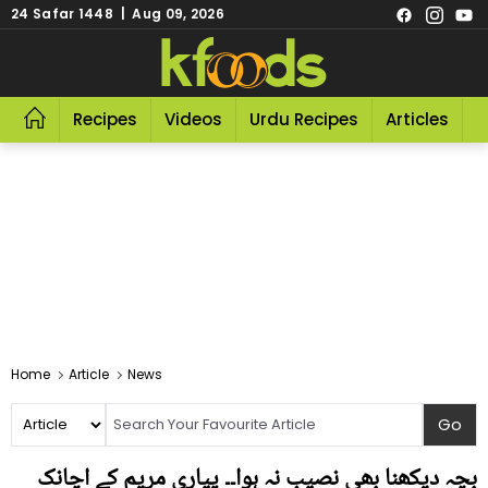
24 Safar 1448 | Aug 09, 2026
Recipes
Videos
Urdu Recipes
Articles
R
Home
Article
News
بچہ دیکھنا بھی نصیب نہ ہوا۔۔ پیاری مریم کے اچانک