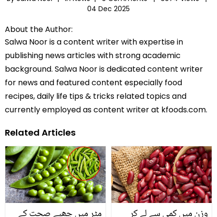
04 Dec 2025
About the Author:
Salwa Noor is a content writer with expertise in
publishing news articles with strong academic
background. Salwa Noor is dedicated content writer
for news and featured content especially food
recipes, daily life tips & tricks related topics and
currently employed as content writer at kfoods.com.
Related Articles
وزن میں کمی سے لے کر
مٹر میں چھپے صحت کے