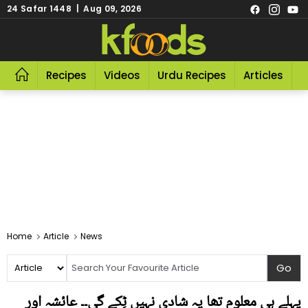
24 Safar 1448 | Aug 09, 2026
Recipes
Videos
Urdu Recipes
Articles
R
Home
Article
News
پہلے ہی معلوم تھا یہ شادی نہیں ٹِکے گی۔۔ عائشہ اور