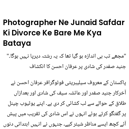
Photographer Ne Junaid Safdar
Ki Divorce Ke Bare Me Kya
Bataya
"مجھے تب ہی اندازہ ہو گیا تھا کہ یہ رشتہ دیرپا نہیں ہوگا۔"
جنید صفدر کی شادی پر عرفان احسن کا انکشاف
پاکستان کے معروف سیلیبریٹی فوٹوگرافر عرفان احسن نے
آخرکار جنید صفدر اور عائشہ سیف کی شادی اور بعدازاں
طلاق کے حوالے سے لب کشائی کر دی ہے۔ اپنے یوٹیوب چینل
پر گفتگو کرتے ہوئے انہوں نے اس شادی کی تقریب میں پیش
آئے کچھ ایسے مناظر شیئر کیے، جنہوں نے انہیں ابتدائی دنوں