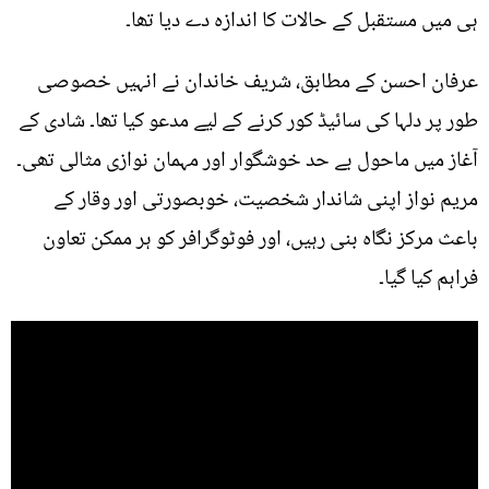
ہی میں مستقبل کے حالات کا اندازہ دے دیا تھا۔
عرفان احسن کے مطابق، شریف خاندان نے انہیں خصوصی
طور پر دلہا کی سائیڈ کور کرنے کے لیے مدعو کیا تھا۔ شادی کے
آغاز میں ماحول بے حد خوشگوار اور مہمان نوازی مثالی تھی۔
مریم نواز اپنی شاندار شخصیت، خوبصورتی اور وقار کے
باعث مرکز نگاہ بنی رہیں، اور فوٹوگرافر کو ہر ممکن تعاون
فراہم کیا گیا۔