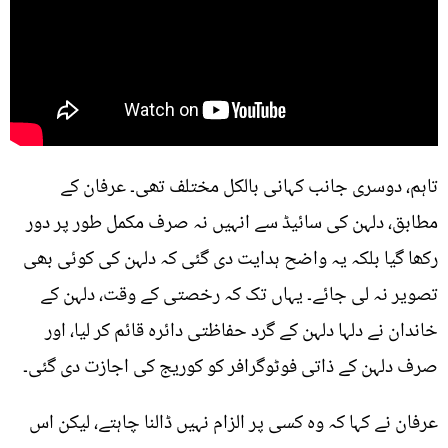
تاہم، دوسری جانب کہانی بالکل مختلف تھی۔ عرفان کے
مطابق، دلہن کی سائیڈ سے انہیں نہ صرف مکمل طور پر دور
رکھا گیا بلکہ یہ واضح ہدایت دی گئی کہ دلہن کی کوئی بھی
تصویر نہ لی جائے۔ یہاں تک کہ رخصتی کے وقت، دلہن کے
خاندان نے دلہا دلہن کے گرد حفاظتی دائرہ قائم کر لیا، اور
صرف دلہن کے ذاتی فوٹوگرافر کو کوریج کی اجازت دی گئی۔
عرفان نے کہا کہ وہ کسی پر الزام نہیں ڈالنا چاہتے، لیکن اس