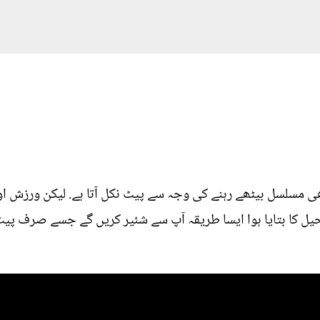
بھی مسلسل بیٹھے رہنے کی وجہ سے پیٹ نکل آتا ہے. لیکن ورزش ا
احیل کا بتایا ہوا ایسا طریقہ آپ سے شئیر کریں گے جسے صرف پی