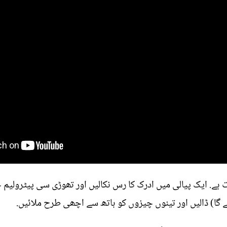
ا) ڈالیں اور تینوں چیزوں کو ہاتھ سے اچھی طرح ملائیں.