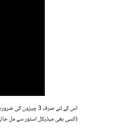
(کسی بھی میڈیکل اسٹور سے مل جائے گ