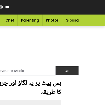
Chef
Parenting
Photos
Glossary
Grocery 
بس پیٹ پر یہ لگاؤ اور چرب
کا طریقہ