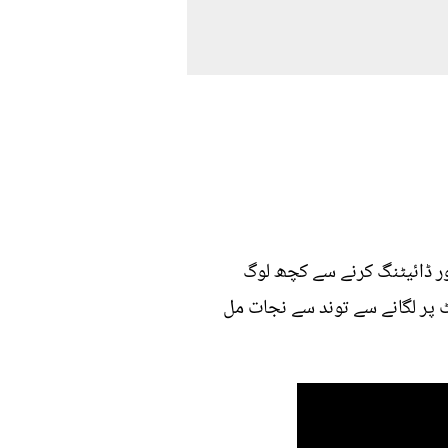
ور ڈائیٹنگ کرنے سے کچھ لوگ
ٹ پر لگانے سے توند سے نجات مل