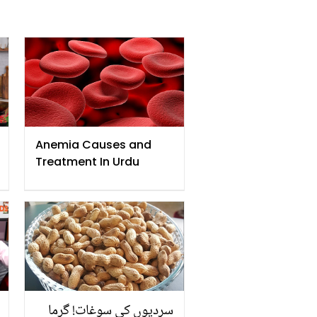
Anemia Causes and
Treatment In Urdu
سردیوں کی سوغات! گرما