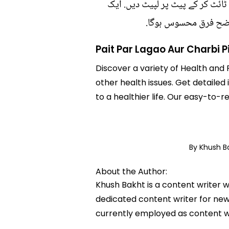
ائٹ کر کے پیٹ پر لپیٹ دیں. ایک
واضح فرق محسوس ہوگا.
Pait Par Lagao Aur Charbi P
Discover a variety of Health and F
other health issues. Get detailed 
to a healthier life. Our easy-to
By Khush 
About the Author:
Khush Bakht is a content writer w
dedicated content writer for news
currently employed as content w