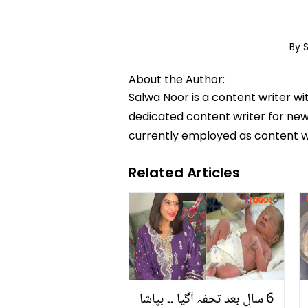
By 
About the Author:
Salwa Noor is a content writer wi
dedicated content writer for news
currently employed as content w
Related Articles
6 سال بعد تحفہ آگیا ۔۔ بپاشا