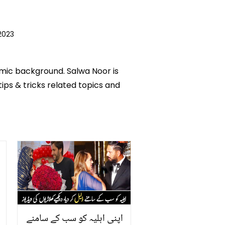
2023
emic background. Salwa Noor is
tips & tricks related topics and
اپنی اہلیہ کو سب کے سامنے