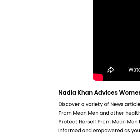
Nadia Khan Advices Women
Discover a variety of News artic
From Mean Men and other health 
Protect Herself From Mean Men to
informed and empowered as you w