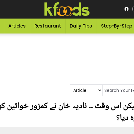
Articles
Restaurant
Daily Tips
Step-By-Step
ن اس وقت ۔۔ نادیہ خان نے کمزور خواتین کو ف
 دیا؟