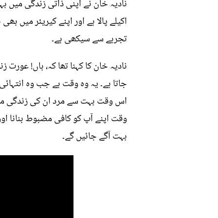
نادیہ خان نے اپنی ذاتی زندگی میں بہ
اکیلے پالا ہے اور اپنے کیریئر میں بھی
تجربے سے سیکھی ہے۔
نادیہ خان کا کہنا تھا کہ، ہاں! عورت
جاتا ہے۔ یہ وہ وقت ہے جب وہ انتہائی
اس وقت بہت سے مرد ان کی زندگی می
وقت اپنے آپ کو کافی مضبوط بنانا او
بہت آگے جائیں گے۔