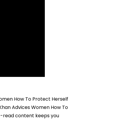
 Women How To Protect Herself
dia Khan Advices Women How To
to-read content keeps you