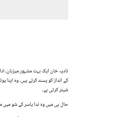
نادیہ خان ایک بہت مشہور میزبان، ادا
کے انداز کو پسند کرتے ہیں۔ وہ اپنا
شیئر کرتی ہے۔
حال ہی میں وہ ندا یاسر کے شو میں م