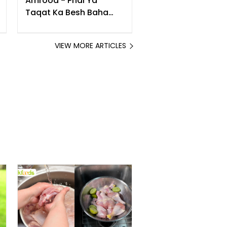
Amrood - Phal Ya
Taqat Ka Besh Baha
Khazana
VIEW MORE ARTICLES