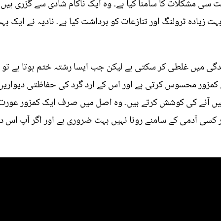
ت سی مشکلات کا سامنا کیا ہے۔ وہ ایک ناکام شادی سے گزری ہیں
 بہت زیادہ ٹرولنگ اور تنازعات کو برداشت کیا ہے۔ نادیہ نے ایک ب
 زندگی میں غلطی کر سکتی ہے لیکن جب ایسا رشتہ ختم ہوتا ہے تو 
 کمزور محسوس کرتی ہے اور اس کے ارد گرد کی حفاظتی دیواریں گر
ں آنے کی کوشش کرتے ہیں۔ وہ اصل میں صرف ایک کمزور عورت ک
ر کسی آدمی کے سامنے رونا نہیں بہت ضروری ہے اور اگر آپ اس در