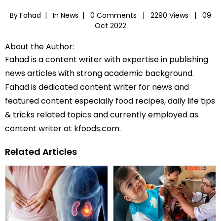
By Fahad |
In
News
|
0 Comments |
2290 Views |
09
Oct 2022
About the Author:
Fahad is a content writer with expertise in publishing
news articles with strong academic background.
Fahad is dedicated content writer for news and
featured content especially food recipes, daily life tips
& tricks related topics and currently employed as
content writer at kfoods.com.
Related Articles