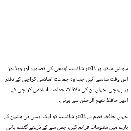
سوشل میڈیا پر ڈاکٹر شائستہ لودھی کی تصاویر اور ویڈیوز
اس وقت سامنے آئیں جب وہ جماعت اسلامی کراچی کے دفتر
پر پہنچی، جہاں ان کی ملاقات جماعت اسلامی کراچی کے
امیر حافظ نعیم الرحمٰن سے ہوئی۔
جہاں حافظ نعیم نے ڈاکٹر شائستہ کو ایک ایسی ہی مشین کے
بارے میں معلومات فراہم کیں، جس سے کے ذریعے گندے پانی