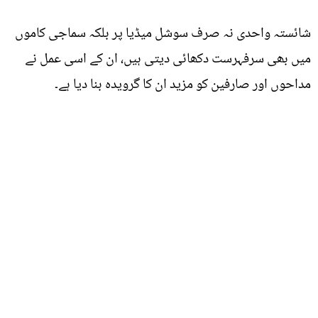
شائستہ واحدی نہ صرف سوشل میڈیا پر بلکہ سماجی کاموں
میں بھی سرفہرست دکھائی دیتی ہیں، ان کے اسی عمل نے
مداحوں اور صارفین کو مزید ان کا گرویدہ بنا دیا ہے۔