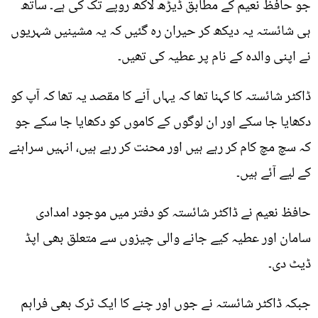
جو حافظ نعیم کے مطابق ڈیڑھ لاکھ روپے تک کی ہے۔ ساتھ
ہی شائستہ یہ دیکھ کر حیران رہ گئیں کہ یہ مشینیں شہریوں
نے اپنی والدہ کے نام پر عطیہ کی تھیں۔
ڈاکٹر شائستہ کا کہنا تھا کہ یہاں آنے کا مقصد یہ تھا کہ آپ کو
دکھایا جا سکے اور ان لوگوں کے کاموں کو دکھایا جا سکے جو
کہ سچ مچ کام کر رہے ہیں اور محنت کر رہے ہیں، انہیں سراہنے
کے لیے آئے ہیں۔
حافظ نعیم نے ڈاکٹر شائستہ کو دفتر میں موجود امدادی
سامان اور عطیہ کیے جانے والی چیزوں سے متعلق بھی اپڈ
ڈیٹ دی۔
جبکہ ڈاکٹر شائستہ نے جوں اور چنے کا ایک ٹرک بھی فراہم