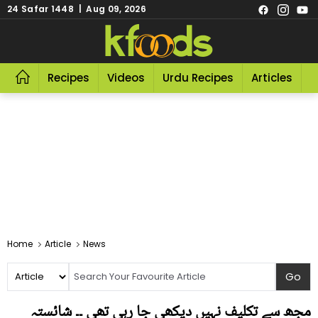
24 Safar 1448 | Aug 09, 2026
Recipes
Videos
Urdu Recipes
Articles
R
Home
Article
News
مجھ سے تکلیف نہیں دیکھی جا رہی تھی ۔۔ شائستہ