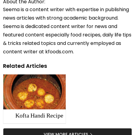
About the Author:
Seema is a content writer with expertise in publishing
news articles with strong academic background.
Seema is dedicated content writer for news and
featured content especially food recipes, daily life tips
& tricks related topics and currently employed as
content writer at kfoods.com.
Related Articles
Kofta Handi Recipe
VIEW MORE ARTICLES