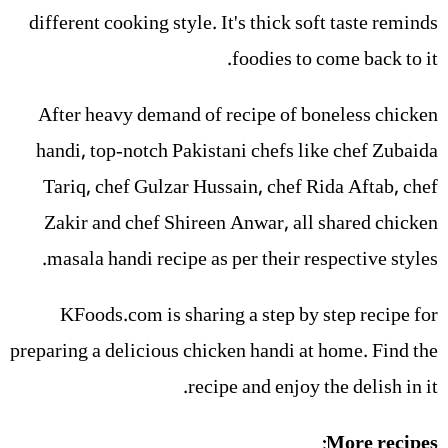
different cooking style. It's thick soft taste reminds
foodies to come back to it.
After heavy demand of recipe of boneless chicken
handi, top-notch Pakistani chefs like chef Zubaida
Tariq, chef Gulzar Hussain, chef Rida Aftab, chef
Zakir and chef Shireen Anwar, all shared chicken
masala handi recipe as per their respective styles.
KFoods.com is sharing a step by step recipe for
preparing a delicious chicken handi at home. Find the
recipe and enjoy the delish in it.
More recipes: