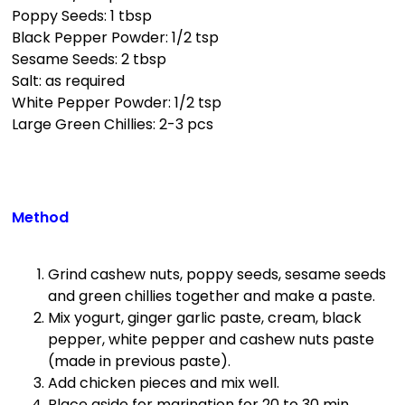
Poppy Seeds: 1 tbsp
Black Pepper Powder: 1/2 tsp
Sesame Seeds: 2 tbsp
Salt: as required
White Pepper Powder: 1/2 tsp
Large Green Chillies: 2-3 pcs
Method
Grind cashew nuts, poppy seeds, sesame seeds
and green chillies together and make a paste.
Mix yogurt, ginger garlic paste, cream, black
pepper, white pepper and cashew nuts paste
(made in previous paste).
Add chicken pieces and mix well.
Place aside for marination for 20 to 30 min.