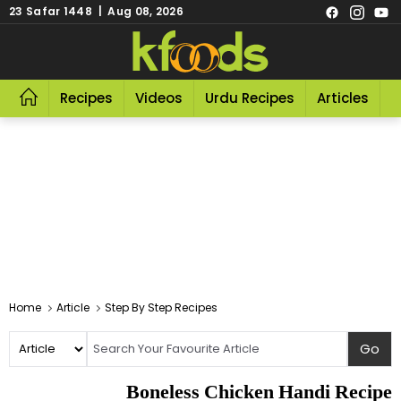
23 Safar 1448 | Aug 08, 2026
Recipes
Videos
Urdu Recipes
Articles
R
Home
Article
Step By Step Recipes
Boneless Chicken Handi Recipe