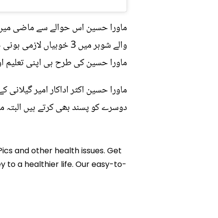
ماورا حسین اس حوالے سے ماضی میں دی
والے شوہر میں 3 خوبیاں 
ماورا حسین کی طرح ہی اپنی تعلیم اور 
ماورا حسین اکثر اداکار امیر گیلانی 
دوسرے کو پسند بھی کرتے ہیں البتہ م
Pics and other health issues. Get
y to a healthier life. Our easy-to-