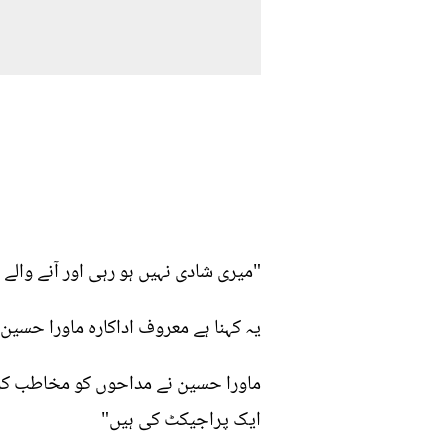
"میری شادی نہیں ہو رہی اور آنے والے 
یہ کہنا ہے معروف اداکارہ ماورا حسی
ماورا حسین نے مداحوں کو مخاطب کرتے
ایک پراجیکٹ کی ہیں"