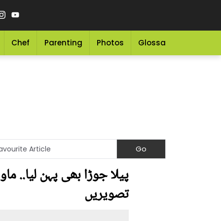
Chef
Parenting
Photos
Glossary
Grocery 
پیلا جوڑا بھی پہن لیا.. 
تصویریں