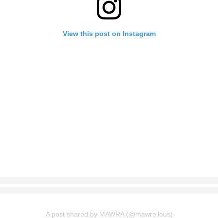
View this post on Instagram
A post shared by MAWRA (@mawrellous)