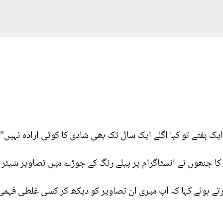
ایک ہفتے تو کیا اگلے ایک سال تک بھی شادی کا کوئی ارادہ نہیں"
ن کا جنھوں نے انسٹاگرام پر پیلے رنگ کے جوڑے میں تصاویر شیئر
 ہوئے کہا کہ آپ میری ان تصاویر کو دیکھ کر کسی غلطی فہمی ک