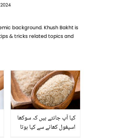
 2024
ademic background. Khush Bakht is
tips & tricks related topics and
کیا آپ جانتے ہیں کہ سوکھا
اسپغول کھانے سے کیا ہوتا
ہے؟ جانیئے اس کے ایسے