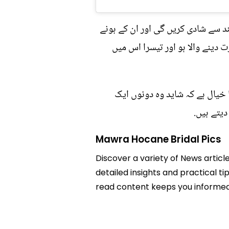
د سے شادی کریں گی اور ان کے ہونے
و عزت دینے والا ہو اور تیسرا اس میں
 خیال ہے کہ شاید وہ دونوں ایک
یتے ہیں.
Mawra Hocane Bridal Pics
Discover a variety of News articl
detailed insights and practical ti
read content keeps you informed