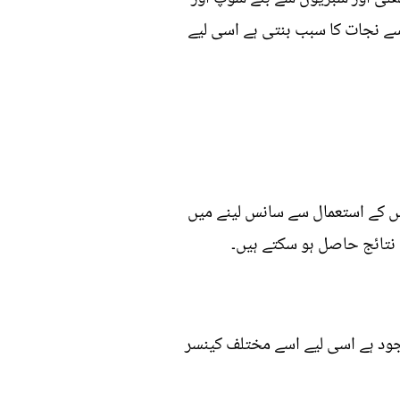
سے نجات کا سبب بنتی ہے اسی لیے
اس کے استعمال سے سانس لینے میں
جود ہے اسی لیے اسے مختلف کینسر