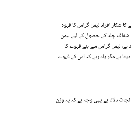
کا شکار افراد لیمن گراس کا قہوہ
ف شفاف جِلد کے حصول کے لیے لیمن
 ہے، لیمن گراس سے بنے قہوے کا
یتا ہے مگر یاد رہے کہ اس کے قہوے
نجات دلاتا ہے یہی وجہ ہے کہ یہ وزن