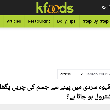
Articles
Restaurant
Daily Tips
Step-By-Step
قہوہ سردی میں پینے سے جسم کی چربی پگھلت
ٹرول ہو جاتا ہے؟