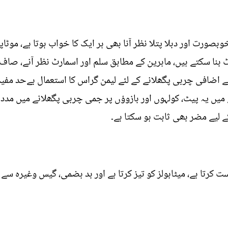
 اور دبلا پتلا نظر آنا بھی ہر ایک کا خواب ہوتا ہے، موٹاپے 
 بنا سکتے ہیں، ماہرین کے مطابق سلم اور اسمارٹ نظر آنے، صا
 اضافی چربی پگھلانے کے لئے لیمن گراس کا استعمال بےحد مفید
یں یہ پیٹ، کولہوں اور بازوؤں پر جمی چربی پگھلانے میں مدد د
 لیے مضر بھی ثابت ہو سکتا ہے۔
 کرتا ہے، میٹابولز کو تیز کرتا ہے اور بد ہضمی، گیس وغیرہ سے 