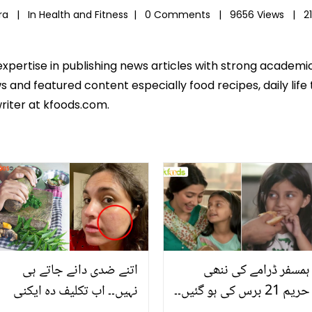
ira |
In
Health and Fitness
|
0 Comments |
9656 Views |
2
expertise in publishing news articles with strong academ
 and featured content especially food recipes, daily life 
riter at kfoods.com.
ہمسفر ڈرامے کی ننھی
اتنے ضدی دانے جاتے ہی
حریم 21 برس کی ہو گئیں۔۔
نہیں۔۔ اب تکلیف دہ ایکنی