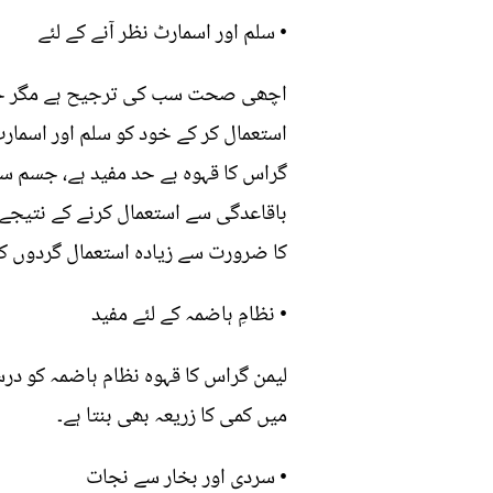
• سلم اور اسمارٹ نظر آنے کے لئے
اچھی صحت سب کی ترجیح ہے مگر خوبصورت
استعمال کر کے خود کو سلم اور اسمارٹ
گراس کا قہوہ بے حد مفید ہے، جسم سے
باقاعدگی سے استعمال کرنے کے نتیجے م
کا ضرورت سے زیادہ استعمال گردوں کے
• نظامِ ہاضمہ کے لئے مفید
لیمن گراس کا قہوہ نظام ہاضمہ کو درست
میں کمی کا زریعہ بھی بنتا ہے۔
• سردی اور بخار سے نجات