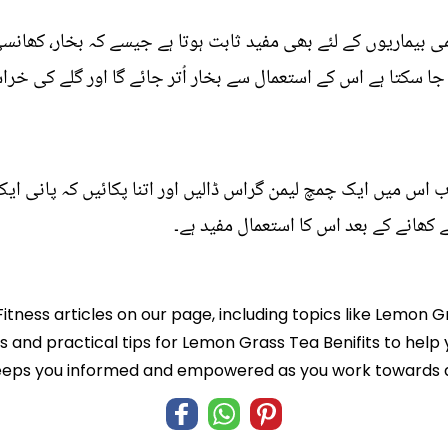
 بیماریوں کے لئے بھی مفید ثابت ہوتا ہے جیسے کہ بخار، کھان
جا سکتا ہے اس کے استعمال سے بخار اُتر جائے گا اور گلے کی خراش
ے کھانے کے بعد اس کا استعمال مفید ہے۔
Fitness articles on our page, including topics like Lemon G
ts and practical tips for Lemon Grass Tea Benifits to help 
eeps you informed and empowered as you work towards a b