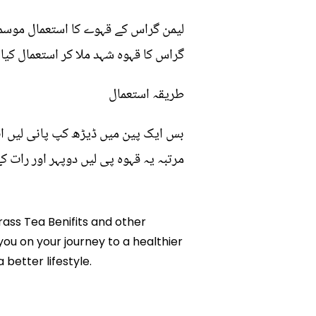
لیمن گراس کے قہوے کا استعمال موسمی
گراس کا قہوہ شہد ملا کر استعمال کیا 
طریقہ استعمال
مرتبہ یہ قہوہ پی لیں دوپہر اور رات ک
rass Tea Benifits and other
you on your journey to a healthier
etter lifestyle.