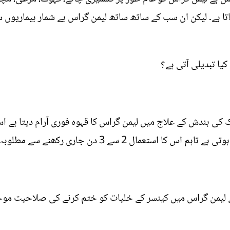
اتا ہے۔ لیکن ان سب کے ساتھ ساتھ لیمن گراس بے شمار بیماریوں 
ا تبدیلی آتی ہے؟
 کی بندش کے علاج میں لیمن گراس کا قہوہ فوری آرام دیتا ہے 
3 دن جاری رکھنے سے مطلوبہ نتائج حاصل ہو سکتے ہیں۔
 ہے لیمن گراس میں کینسر کے خلیات کو ختم کرنے کی صلاحیت مو