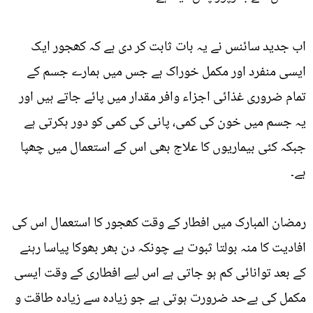
اب جدید سائنس نے یہ بات ثابت کر دی ہے کہ کھجور ایک
ایسی منفرد اور مکمل خوراک ہے جس میں ہمارے جسم کے
تمام ضروری غذائی اجزاء وافر مقدار میں پائے جاتے ہیں اور
یہ جسم میں خون کی کمی، پانی کی کمی کو دور ہکرتی ہے
جبکہ کئی بیماریوں کا علاج بھی اس کے استعمال میں چھپا
ہے۔
رمضان المبارک میں افطار کے وقت کھجور کا استعمال اس کی
افادیت کا منہ بولتا ثبوت ہے چونکہ دن بھر بھوکا پیاسا رہنے
کے بعد توانائی کم ہو جاتی ہے اس لیے افطاری کے وقت ایسی
مکمل کی بےحد ضرورت ہوتی ہے جو زیادہ سے زیادہ طاقت و