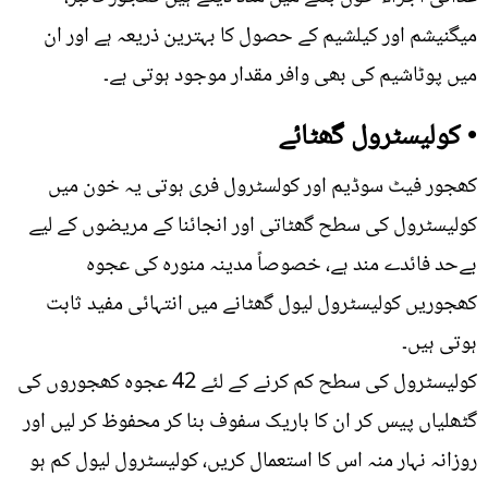
میگنیشم اور کیلشیم کے حصول کا بہترین ذریعہ ہے اور ان
میں پوٹاشیم کی بھی وافر مقدار موجود ہوتی ہے۔
• کولیسٹرول گھٹائے
کھجور فیٹ سوڈیم اور کولسٹرول فری ہوتی یہ خون میں
کولیسٹرول کی سطح گھٹاتی اور انجائنا کے مریضوں کے لیے
بےحد فائدے مند ہے، خصوصاً مدینہ منورہ کی عجوہ
کھجوریں کولیسٹرول لیول گھٹانے میں انتہائی مفید ثابت
ہوتی ہیں۔
کولیسٹرول کی سطح کم کرنے کے لئے 42 عجوہ کھجوروں کی
گٹھلیاں پیس کر ان کا باریک سفوف بنا کر محفوظ کر لیں اور
روزانہ نہار منہ اس کا استعمال کریں، کولیسٹرول لیول کم ہو