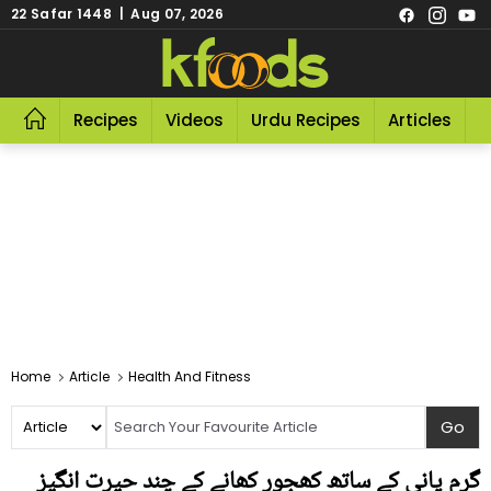
22 Safar 1448 | Aug 07, 2026
Recipes
Videos
Urdu Recipes
Articles
R
Home
Article
Health And Fitness
گرم پانی کے ساتھ کھجور کھانے کے چند حیرت انگیز