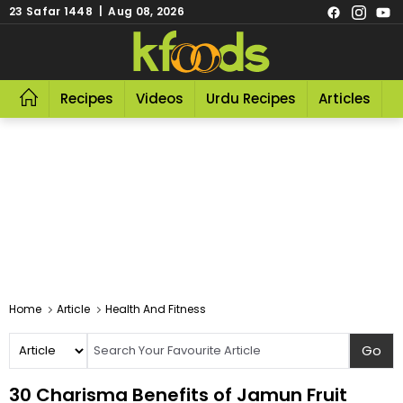
23 Safar 1448 | Aug 08, 2026
Recipes
Videos
Urdu Recipes
Articles
R
Home
Article
Health And Fitness
30 Charisma Benefits of Jamun Fruit