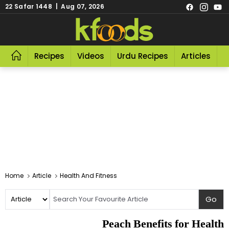
22 Safar 1448 | Aug 07, 2026
Recipes
Videos
Urdu Recipes
Articles
R
Home
Article
Health And Fitness
Peach Benefits for Health