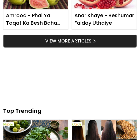
Amrood - Phal Ya
Anar Khaye - Beshumar
Taqat Ka Besh Baha
Faiday Uthaiye
Khazana
VIEW MORE ARTICLES
Top Trending