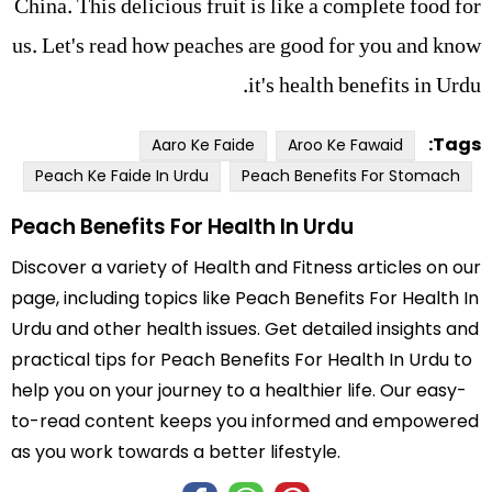
China. This delicious fruit is like a complete food for
us. Let's read how peaches are good for you and know
it's health benefits in Urdu.
Tags:
Aaro Ke Faide
Aroo Ke Fawaid
Peach Ke Faide In Urdu
Peach Benefits For Stomach
Peach Benefits For Health In Urdu
Discover a variety of Health and Fitness articles on our
page, including topics like Peach Benefits For Health In
Urdu and other health issues. Get detailed insights and
practical tips for Peach Benefits For Health In Urdu to
help you on your journey to a healthier life. Our easy-
to-read content keeps you informed and empowered
as you work towards a better lifestyle.