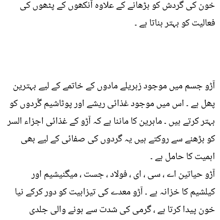
خون کی گردش کو بڑھانے کے علاوہ آنکھوں کے پٹھوں کی
فعالیت کو بہتر بناتا ہے ۔
آڑو جسم میں موجود زہریلے مادوں کے خاتمے کے لیے بہترین
پھل ہے ۔ اس میں موجود غذائی ریشے اور پوٹاشیم گُردوں کو
بہتر کرتے ہیں ۔ ماہرین کا ماننا ہے کہ آڑو کے غذائی اجزاء السر
کو بڑھنے سے روکتے ہیں یہ گردوں کی صفائی کے لیے بھی
اہمیت کا حامل ہے ۔
آڑو حیاتین اے ، سی ، ای ، فولاد ، جست ، میگنیشیم اور
کیلشیم کا خزانہ ہے ۔ آڑو معدے کی تیزابیت کو دور کرکے نیا
خون پیدا کرتا ہے ، گرمی کی شدت سے ہونے والی جلدی