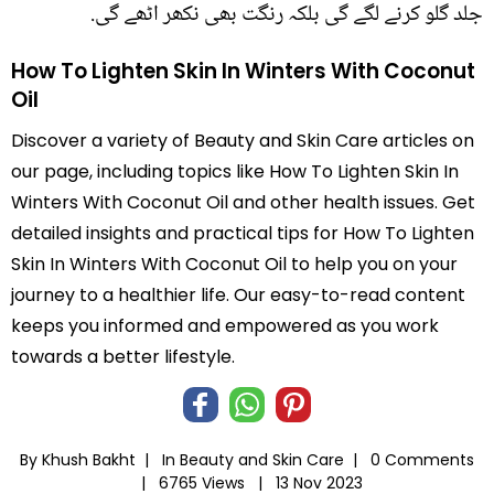
جلد گلو کرنے لگے گی بلکہ رنگت بھی نکھر اٹھے گی.
How To Lighten Skin In Winters With Coconut
Oil
Discover a variety of Beauty and Skin Care articles on
our page, including topics like How To Lighten Skin In
Winters With Coconut Oil and other health issues. Get
detailed insights and practical tips for How To Lighten
Skin In Winters With Coconut Oil to help you on your
journey to a healthier life. Our easy-to-read content
keeps you informed and empowered as you work
towards a better lifestyle.
By Khush Bakht |
In
Beauty and Skin Care
|
0 Comments
|
6765 Views |
13 Nov 2023