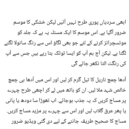
ابھی سردیاں پوری طرح نہیں آئیں لیکن خشکی کا موسم
ضرور آگیا ہے. اس موسم کا ایک مسئلہ یہ ہے کہ جلد کو
موئسچرائز کرنے کے لئے جو بھی لگاؤ اس سے رنگ سانولا لگنے
لگتا ہے. لیکن آج ہم آپ کو ایسا ٹوٹکہ بتا رہے ہیں جس سے آپ
کی رنگت الٹا نکھر جائے گی
آدھا چمچ ناریل کا تیل گرم کر لیں اور اس میں آدھا ہی چمچ
خالص شہد ملا لیں. ان کو ہاتھ میں لے کر اچھی طرح چہرے
پر مساج کریں کہ یہ جذب ہوجائے. اب تھوڑا سا دودھ یا پانی
یا پھر عرق گلاب لیں اور اس سے چہرے پر مزید مساج کریں.
مساج کا صحیح طریقہ جاننے کے لیے دی گئی ویڈیو ضرور