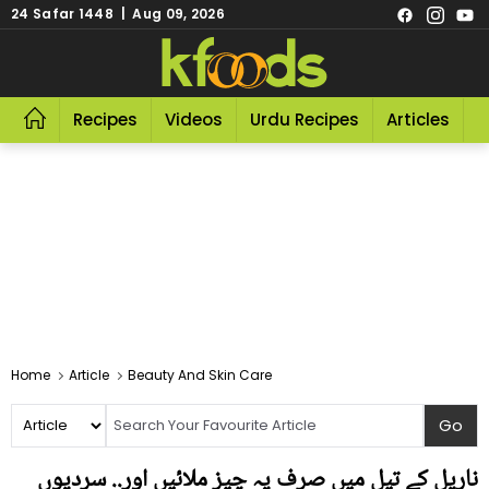
24 Safar 1448 | Aug 09, 2026
Recipes
Videos
Urdu Recipes
Articles
R
Home
Article
Beauty And Skin Care
ناریل کے تیل میں صرف یہ چیز ملائیں اور.. سردیوں