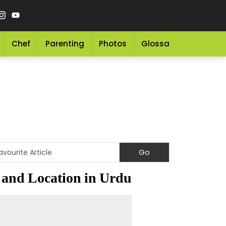
Chef
Parenting
Photos
Glossary
Grocery 
 and Location in Urdu