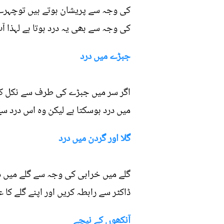
کی وجہ سے پریشان ہوتے ہیں توچہرے ک
کی وجہ سے بھی یہ درد ہوتا ہے لہذا 
جبڑے میں درد
اگر سر میں جبڑے کی طرف سے نکل کر س
میں درد ہوسکتا ہے لیکن وہ اس درد سے
گلا اور گردن میں درد
گلے میں خرابی کی وجہ سے گلے میں درد
ڈاکٹر سے رابطہ کریں اور اپنے گلے کا 
آنکھوں کے نیچے