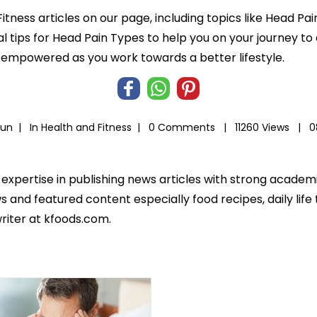
itness articles on our page, including topics like Head Pa
al tips for Head Pain Types to help you on your journey to 
empowered as you work towards a better lifestyle.
yun |
In
Health and Fitness
|
0 Comments |
11260 Views |
0
 expertise in publishing news articles with strong acade
 and featured content especially food recipes, daily life 
riter at kfoods.com.