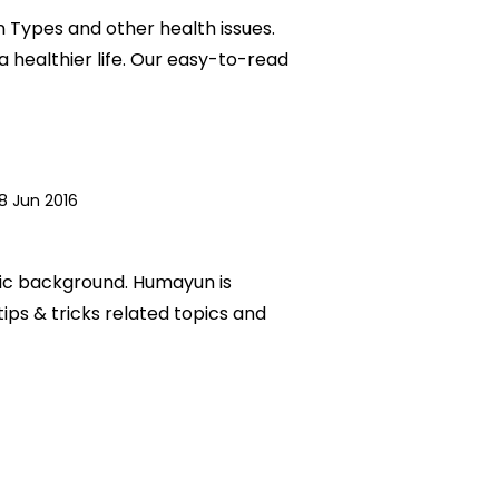
in Types and other health issues.
a healthier life. Our easy-to-read
8 Jun 2016
mic background. Humayun is
tips & tricks related topics and