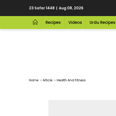
23 Safar 1448 | Aug 08, 2026
Recipes
Videos
Urdu Recipes
Home
Article
Health And Fitness