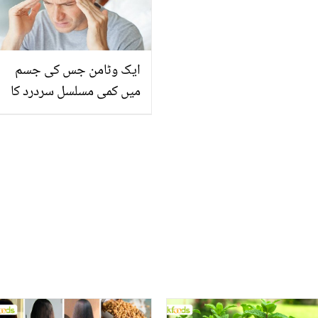
ایک وٹامن جس کی جسم
میں کمی مسلسل سردرد کا
باعث بنتی ہے