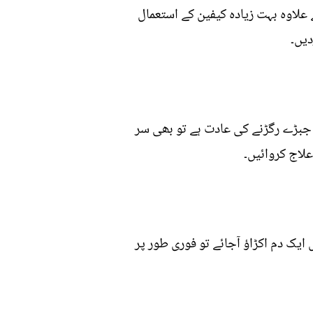
علاوہ بہت زیادہ کیفین کے استعمال
دیں۔
 جبڑے رگڑنے کی عادت ہے تو بھی سر
علاج کروائیں۔
ایک دم اکڑاﺅ آجائے تو فوری طور پر