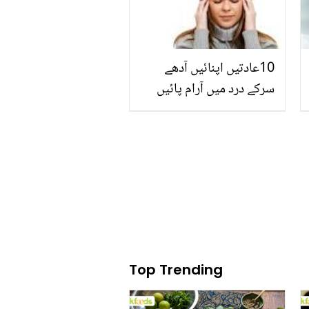
10عادتیں اپنائیں آدھے
سرکے درد میں آرام پائیں
Top Trending