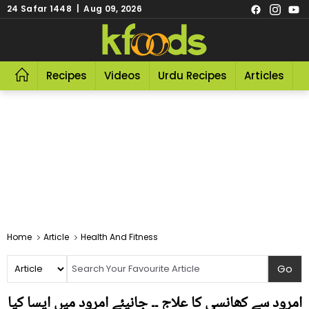
24 Safar 1448 | Aug 09, 2026
Recipes
Videos
Urdu Recipes
Articles
R
Home
Article
Health And Fitness
امرود سے کھانسی کا علاج ۔۔ جانیئے امرود میں ایسا کیا