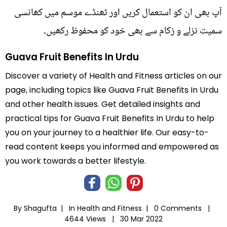
آپ بھی ان کو استعمال کریں اور ٹھنڈے موسم میں کھانسی
سمیت نزلے و زکام سے بھی خود کو محفوظ رکھیں۔
Guava Fruit Benefits In Urdu
Discover a variety of Health and Fitness articles on our
page, including topics like Guava Fruit Benefits In Urdu
and other health issues. Get detailed insights and
practical tips for Guava Fruit Benefits In Urdu to help
you on your journey to a healthier life. Our easy-to-
read content keeps you informed and empowered as
you work towards a better lifestyle.
By Shagufta |
In
Health and Fitness
|
0 Comments |
4644 Views |
30 Mar 2022