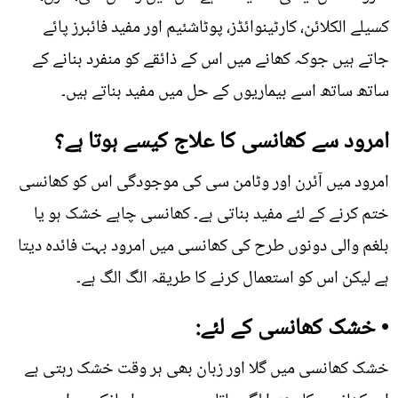
کسیلے الکلائن، کارٹینوائڈز، پوٹاشئیم اور مفید فائبرز پائے
جاتے ہیں جوکہ کھانے میں اس کے ذائقے کو منفرد بنانے کے
ساتھ ساتھ اسے بیماریوں کے حل میں مفید بناتے ہیں۔
امرود سے کھانسی کا علاج کیسے ہوتا ہے؟
امرود میں آئرن اور وٹامن سی کی موجودگی اس کو کھانسی
ختم کرنے کے لئے مفید بناتی ہے۔ کھانسی چاہے خشک ہو یا
بلغم والی دونوں طرح کی کھانسی میں امرود بہت فائدہ دیتا
ہے لیکن اس کو استعمال کرنے کا طریقہ الگ الگ ہے۔
• خشک کھانسی کے لئے:
خشک کھانسی میں گلا اور زبان بھی ہر وقت خشک رہتی ہے