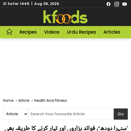
21 Safar 1448 | Aug 06, 2026
Recipes
Videos
Urdu Recipes
Articles
R
Home
Article
Health And Fitness
'سنہرا دودھ‘، فوائد ہزاروں اور تیار کرنے کا طریقہ بھی