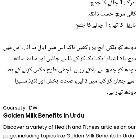
ادرک: 1 چائے کا چمچ
کالی مرچ: حسب ذائقہ
ناریل کا تیل: 1 چائے کا چمچ
دودھ کو ہلکی آنچ پر رکھیں تاکہ اس میں ابال نہ آئے۔ اس میں
درج بالا اشیاء ایک ایک کر کے ڈالتے جائیں اور ساتھ ساتھ
دودھ کو چمچ سے ہلاتے رہیں۔ اچھی طرح مکس کرنے کے بعد
اسے چھان کر کپ میں ڈالیں، صحت بخش اور لذیذ سنہرا
دودھ تیار ہے۔
Coursety : DW
Golden Milk Benefits In Urdu
Discover a variety of Health and Fitness articles on our
page, including topics like Golden Milk Benefits In Urdu