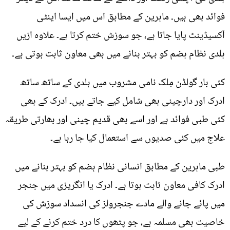
فوائد بھی ہیں۔ ماہرین کے مطابق اس میں ایسا اینٹی
آکسیڈینٹ پایا جاتا ہے، جو سوزش ختم کرتا ہے۔ علاوہ ازیں
ہلدی نظام ہضم کو بہتر بنانے میں بھی معاون ثابت ہوتی ہے۔
کئی بار گولڈن مِلک نامی مشروب میں ہلدی کے ساتھ ساتھ
ادرک اور دارچینی بھی شامل کیے جاتے ہیں۔ ادرک کے بھی
کئی طبی فوائد ہے اور اسے بھی قدیم چینی اور بھارتی طریقہ
علاج میں کئی صدیوں سے استعمال کیا جا رہا ہے۔
طبی ماہرین کے مطابق انسانی نظام ہضم کو بہتر بنانے میں
ادرک کافی معاون ثابت ہوتا ہے۔ ادرک یا انگریزی میں جنجر
میں پائے جانے والے مادے جنجرولز کی انسداد سوزش کی
خاصیت بھی مسلمہ ہے، جو پٹھوں کا درد ختم کرنے کے لیے