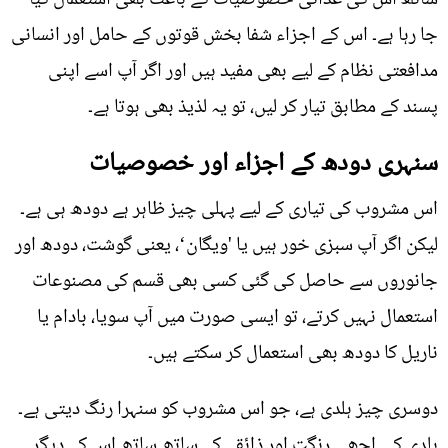
جا رہا ہے۔ اس کے اجزاء شفا بخش قوتوں کے حامل اور انسانی
مدافعتی نظام کے لیے بھی مفید ہیں اور اگر آپ اسے اپنی
پسند کے مطابق تیار کر لیں، تو یہ لذیذ بھی ہوتا ہے۔
سنہری دودھ کے اجزاء اور خصوصیات
اس مشروب کی تیاری کے لیے پہلی چیز ظاہر ہے دودھ ہی ہے۔
لیکن اگر آپ سبزی خور ہیں یا 'ویگان‘، یعنی گوشت، دودھ اور
جانوروں سے حاصل کی گئی کسی بھی قسم کی مصنوعات
استعمال نہیں کرتے، تو ایسی صورت میں آپ سویا، بادام یا
ناریل کا دودھ بھی استعمال کر سکتے ہیں۔
دوسری چیز ہلدی ہے، جو اس مشروب کو سنہرا رنگ دیتی ہے۔
ہلدی کی اچھی رنگت اور ذائقے کے ساتھ ساتھ اس کے دیگر