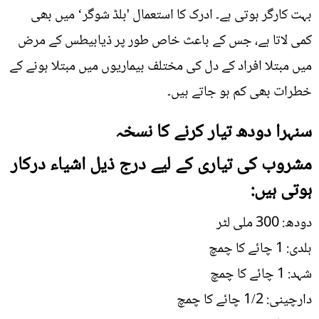
بہت کارگر ہوتی ہے۔ ادرک کا استعمال 'بلڈ شوگر‘ میں بھی
کمی لاتا ہے، جس کے باعث خاص طور پر ذیابیطس کے مرض
میں مبتلا افراد کے دل کی مختلف بیماریوں میں مبتلا ہونے کے
خطرات بھی کم ہو جاتے ہیں۔
سنہرا دودھ تیار کرنے کا نسخہ
مشروب کی تیاری کے لیے درج ذیل اشیاء درکار
ہوتی ہیں:
دودھ: 300 ملی لٹر
ہلدی: 1 چائے کا چمچ
شہد: 1 چائے کا چمچ
دارچینی: 1/2 چائے کا چمچ