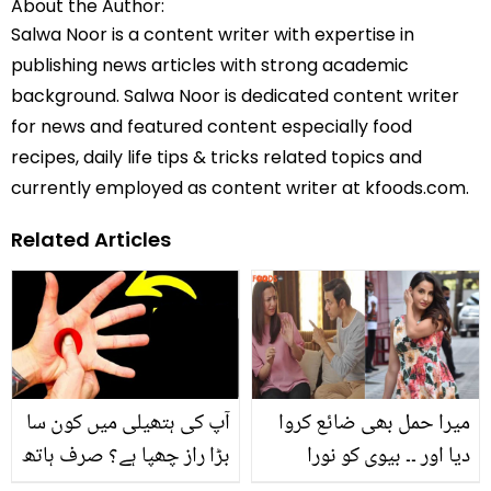
About the Author:
Salwa Noor is a content writer with expertise in
publishing news articles with strong academic
background. Salwa Noor is dedicated content writer
for news and featured content especially food
recipes, daily life tips & tricks related topics and
currently employed as content writer at kfoods.com.
Related Articles
میرا حمل بھی ضائع کروا
آپ کی ہتھیلی میں کون سا
دیا اور ۔۔ بیوی کو نورا
بڑا راز چھپا ہے؟ صرف ہاتھ
فتیحی جیسا بنانے کے
کی اس جگہ کو زور سے