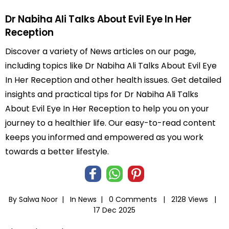
Dr Nabiha Ali Talks About Evil Eye In Her
Reception
Discover a variety of News articles on our page,
including topics like Dr Nabiha Ali Talks About Evil Eye
In Her Reception and other health issues. Get detailed
insights and practical tips for Dr Nabiha Ali Talks
About Evil Eye In Her Reception to help you on your
journey to a healthier life. Our easy-to-read content
keeps you informed and empowered as you work
towards a better lifestyle.
By Salwa Noor |
In
News
|
0 Comments |
2128 Views |
17 Dec 2025