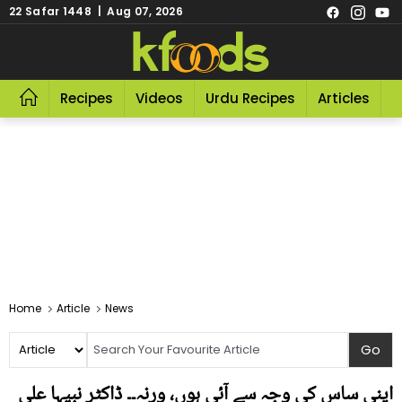
22 Safar 1448 | Aug 07, 2026
Recipes
Videos
Urdu Recipes
Articles
R
Home
Article
News
اپنی ساس کی وجہ سے آئی ہوں، ورنہ۔۔ ڈاکٹر نبیہا علی