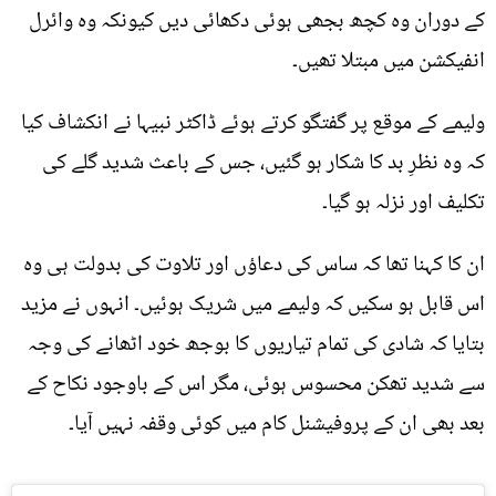
کے دوران وہ کچھ بجھی ہوئی دکھائی دیں کیونکہ وہ وائرل
انفیکشن میں مبتلا تھیں۔
ولیمے کے موقع پر گفتگو کرتے ہوئے ڈاکٹر نبیہا نے انکشاف کیا
کہ وہ نظرِ بد کا شکار ہو گئیں، جس کے باعث شدید گلے کی
تکلیف اور نزلہ ہو گیا۔
ان کا کہنا تھا کہ ساس کی دعاؤں اور تلاوت کی بدولت ہی وہ
اس قابل ہو سکیں کہ ولیمے میں شریک ہوئیں۔ انہوں نے مزید
بتایا کہ شادی کی تمام تیاریوں کا بوجھ خود اٹھانے کی وجہ
سے شدید تھکن محسوس ہوئی، مگر اس کے باوجود نکاح کے
بعد بھی ان کے پروفیشنل کام میں کوئی وقفہ نہیں آیا۔