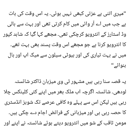
“میری اتنی بے عزتی کبھی نہیں ہوئی۔ یہ اس وقت کی بات
ہے جب میں اے آر وائی میں کام کرتی تھی اور بہت سے بالی
وڈ اسٹارز کے انٹرویو کرچکی تھی۔ مجھے کہا گیا کہ شاہد کپور
کا انٹرویو کرنا ہے جو مجھے اس وقت پسند بھی بہت تھے۔
میں نے بہت تیاری کی اور بیوٹی سیلون سے میک اپ اور بال
بنوائے“
یہ قصہ سنا رہی ہیں مشہور ٹی وی میزبان ڈاکٹر شائستہ
لودھی۔ شائستہ اگرچہ اب ملک بھر میں اپنے کئی کلینکس چلا
رہی ہیں لیکن اس سے پہلے وہ کافی عرصے تک شوبز انڈسٹری
کا حصہ رہی ہی اور میزبانی کے فرائض اجام دے چکی ہیں۔
مومن ثاقب کے شو میں انٹرویو دیتے ہوئے شائستہ نے اپنے اور