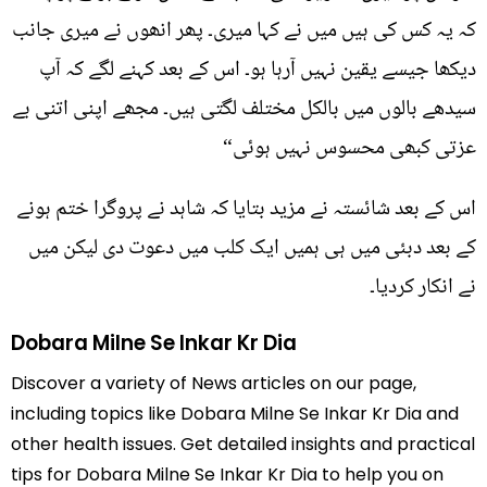
کہ یہ کس کی ہیں میں نے کہا میری۔ پھر انھوں نے میری جانب
دیکھا جیسے یقین نہیں آرہا ہو۔ اس کے بعد کہنے لگے کہ آپ
سیدھے بالوں میں بالکل مختلف لگتی ہیں۔ مجھے اپنی اتنی بے
عزتی کبھی محسوس نہیں ہوئی“
اس کے بعد شائستہ نے مزید بتایا کہ شاہد نے پروگرا ختم ہونے
کے بعد دبئی میں ہی ہمیں ایک کلب میں دعوت دی لیکن میں
نے انکار کردیا۔
Dobara Milne Se Inkar Kr Dia
Discover a variety of News articles on our page,
including topics like Dobara Milne Se Inkar Kr Dia and
other health issues. Get detailed insights and practical
tips for Dobara Milne Se Inkar Kr Dia to help you on