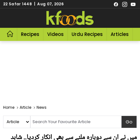
22 Safar 1448 | Aug 07, 2026
Recipes
Videos
Urdu Recipes
Articles
R
Home
Article
News
میں نے ان سے دوبارہ ملنے سے بھی انکار کردیا.. شاہد