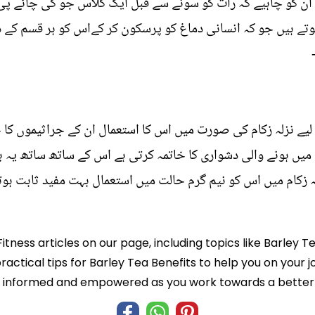
و ان کو چاہیے کہ رات کو سونے سے قبل ایک گلاس جو کی چائے پی
ہوتے ہیں جو کہ انسانی دماغ کو پرسکون کر کےاس کو ہر قسم کے د
 نزلہ زکام کی صورت میں اس کا استعمال ان کے جراثيموں کا خا
یں ہونے والی دشواری کا خاتمہ کرتی ہے اس کے ساتھ ساتھ یہ 
ہ زکام میں اس کو نیم گرم حالت میں استعمال بہت مفید ثابت ہوتا
itness articles on our page, including topics like Barley 
ractical tips for Barley Tea Benefits to help you on your jo
informed and empowered as you work towards a better l