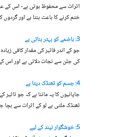
اثرات سے محفوظ ہوتی ہے- اس کے علاو
ختم کرنے کا باعث بنتا ہے اور گردوں 
3: ہاضمے کو بہتر بناتی ہے
جو کے اندر فائبر کی مقدار کافی زیاد
کی جلن سے نجات دلاتی ہے اور اس کے
4: جسم کو ٹھنڈک دیتا ہے
جاپانیوں کا یہ ماننا ہے کہ جو تاثیر
ٹھنڈک ملتی ہے لو کے اثرات سے بچا ج
5: خوشگوار نیند کے لیے