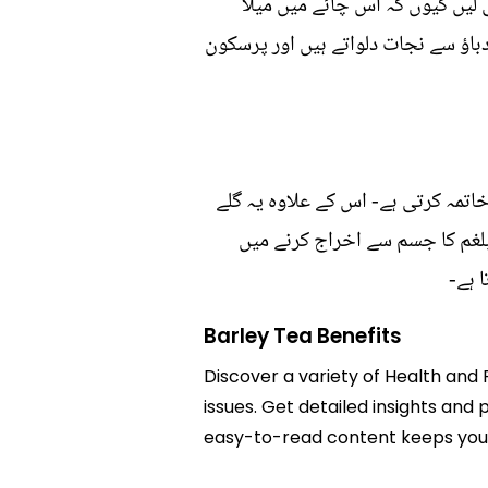
 لیں کیوں کہ اس چائے میں میلا
باؤ سے نجات دلواتے ہیں اور پرسکون
تمہ کرتی ہے- اس کے علاوہ یہ گلے
بلغم کا جسم سے اخراج کرنے میں
 ہے-
Barley Tea Benefits
Discover a variety of Health and F
issues. Get detailed insights and p
easy-to-read content keeps you 