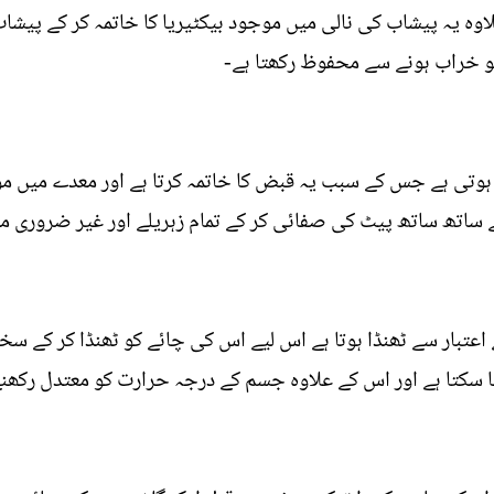
ہ یہ پیشاب کی نالی میں موجود بیکٹیریا کا خاتمہ کر کے پیشا
کو خراب ہونے سے محفوظ رکھتا ہے-
ہ ہوتی ہے جس کے سبب یہ قبض کا خاتمہ کرتا ہے اور معدے میں م
 ساتھ ساتھ پیٹ کی صفائی کر کے تمام زہریلے اور غیر ضروری 
 کے اعتبار سے ٹھنڈا ہوتا ہے اس لیے اس کی چائے کو ٹھنڈا کر کے
ا سکتا ہے اور اس کے علاوہ جسم کے درجہ حرارت کو معتدل رکھنے