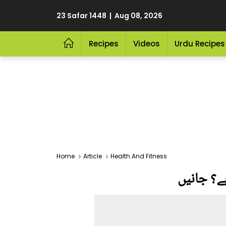
23 Safar 1448 | Aug 08, 2026
Recipes
Videos
Urdu Recipes
Home
Article
Health And Fitness
ے؟ جانیں