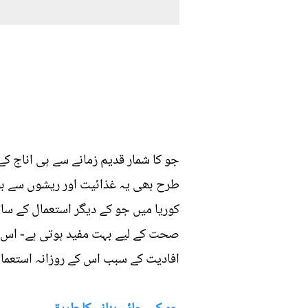
جو کا شمار قدیم زمانے سے ہی اناج کے 
طرح بھی یہ غذائیت اور ریشوں سے بھر
کوریا میں جو کے دیگر استعمال کے سات
صحت کے لیے بہت مفید ہوتی ہے- اس چ
افادیت کے سبب اس کے روزانہ استعمال