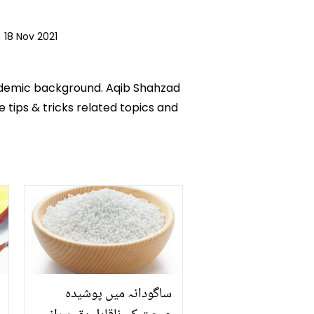
|
18 Nov 2021
academic background. Aqib Shahzad
e tips & tricks related topics and
ساگودانہ میں پوشیدہ