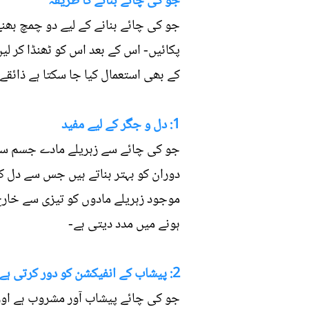
جو کی چائے بنانے کا طریقہ
جو کی چائے بنانے کے لیے دو چمچ بھنے
پکائیں- اس کے بعد اس کو ٹھنڈا کر لی
کے بھی استعمال کیا جا سکتا ہے ذائقے 
1: دل و جگر کے لیے مفید
جو کی چائے سے زہریلے مادے جسم سے 
دوران کو بہتر بناتے ہیں جس سے دل 
موجود زہریلے مادوں کو تیزی سے خار
ہونے میں مدد دیتی ہے-
2: پیشاب کے انفیکشن کو دور کرتی ہے
جو کی چائے پیشاب آور مشروب ہے اور