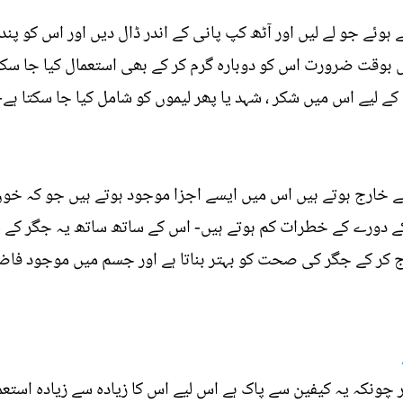
 ہوئے جو لے لیں اور آٹھ کپ پانی کے اندر ڈال دیں اور اس کو پ
ں بوقت ضرورت اس کو دوبارہ گرم کر کے بھی استعمال کیا جا سکتا
کے لیے اس میں شکر ، شہد یا پھر لیموں کو شامل کیا جا سکتا ہے-
خارج ہوتے ہیں اس میں ایسے اجزا موجود ہوتے ہیں جو کہ خون
کے دورے کے خطرات کم ہوتے ہیں- اس کے ساتھ ساتھ یہ جگر کے ل
ج کر کے جگر کی صحت کو بہتر بناتا ہے اور جسم میں موجود فا
 چونکہ یہ کیفین سے پاک ہے اس لیے اس کا زیادہ سے زيادہ اس