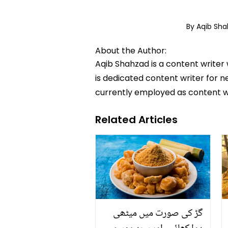
By Aqib Sh
About the Author:
Aqib Shahzad is a content writer
is dedicated content writer for ne
currently employed as content w
Related Articles
گڑ کی صورت میں میٹھی