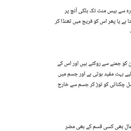
ندرہ سے بیس منٹ تک ہلکی آنچ پر
 ہے یا پھر اس کو فریج میں ٹھنڈا کر
 کو جمنے سے روکتے ہیں اور اس کے
یے بہت مفید ہوتی ہے اور جسم میں
ضل چکنائی کو توڑ کر جسم سے خارج
تعمال بھی کسی قسم کے بھی مضر