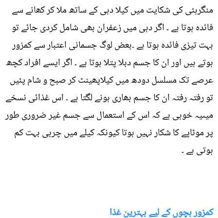
منگرہئی کی شکایت میں کیلا دہی کے ساتھ ملا کر کھانے سے
فائدہ ہوتا ہے ۔ اگر دہی میں زعفران بھی شامل کردی جائے تو
بہت تیزی فائدہ ہوتا ہے ۔بعض لوگ جسمانی اعتبار سے کمزور
ہوتے ہیں اور ان کا جسم دبلا پتلا ہوتا ہے ۔ اگر ایسے افراد کچھ
عرصے تک مسلسل دودھ میں کیلاپھینٹ کر صبح و شام پئیں
تو رفتہ رفتہ ان کا جسم بھاری ہونے لگتا ہے ۔ اس غذائی نسخے
میںیہ خوبی ہے کہ اس کے استعمال سے جسم غیر ضروری طور
پر موٹاپے کا شکار نہیں ہوتا کیونکہ کیلے میں چربی بہت کم
ہوتی ہے ۔
کمزور بچوں کے لیے بہترین غذا