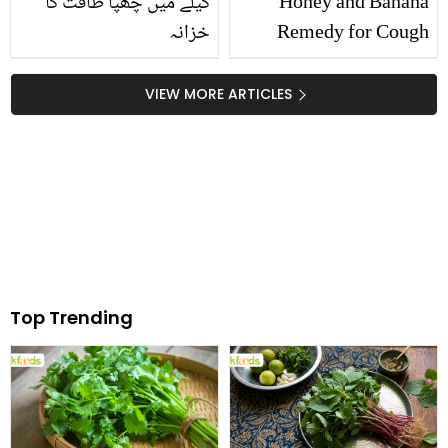
Honey and Banana
کیلے میں چھپا طاقت کا
Remedy for Cough
خزانہ
VIEW MORE ARTICLES
Top Trending