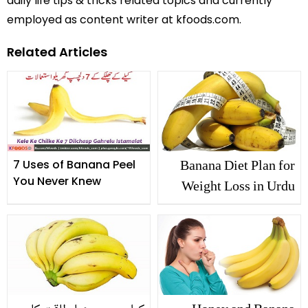
daily life tips & tricks related topics and currently
employed as content writer at kfoods.com.
Related Articles
Banana Diet Plan for
7 Uses of Banana Peel
You Never Knew
Weight Loss in Urdu