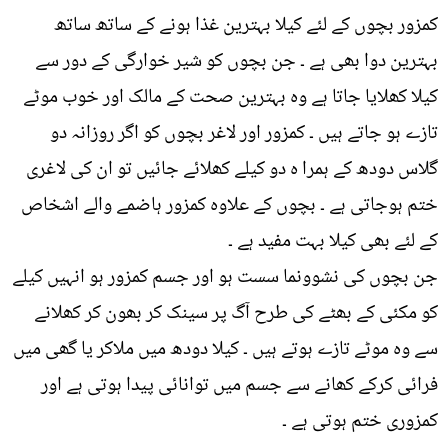
کمزور بچوں کے لئے کیلا بہترین غذا ہونے کے ساتھ ساتھ
بہترین دوا بھی ہے ۔ جن بچوں کو شیر خوارگی کے دور سے
کیلا کھلایا جاتا ہے وہ بہترین صحت کے مالک اور خوب موٹے
تازے ہو جاتے ہیں ۔ کمزور اور لاغر بچوں کو اگر روزانہ دو
گلاس دودھ کے ہمرا ہ دو کیلے کھلائے جائیں تو ان کی لاغری
ختم ہوجاتی ہے ۔ بچوں کے علاوہ کمزور ہاضمے والے اشخاص
کے لئے بھی کیلا بہت مفید ہے ۔
جن بچوں کی نشوونما سست ہو اور جسم کمزور ہو انہیں کیلے
کو مکئی کے بھٹے کی طرح آگ پر سینک کر بھون کر کھلانے
سے وہ موٹے تازے ہوتے ہیں ۔ کیلا دودھ میں ملاکر یا گھی میں
فرائی کرکے کھانے سے جسم میں توانائی پیدا ہوتی ہے اور
کمزوری ختم ہوتی ہے ۔