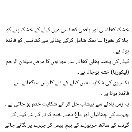
خشک کھانسی اور بلغمی کھانسی میں کیلے کے خشک پتے کو
جلا کر تھوڑا سا نمک شامل کرکے چٹانے سے کھانسی کو فائدہ
ہوتا ہے ۔
کیلے کی پختہ پھلی کھانے سے عورتوں کا مرض سیلان الرحم
(لیکوریا) ختم ہوجاتا ہے ۔
نکسیری کی شکایت میں کیلے کے تنے کا رس سنگھانے سے
فائدہ ہوتا ہے ۔
یہ رس پلانے سے پیشاب جل کر آنے شکایت ختم ہو جاتی ہے ۔
چہرے کی چھائیاں اور داغ دھبے ختم کرنے کے لئے کیلے کے
گودے کے ساتھ خربوزے کے بیج پیس کر چہرے پر لگائے جاتے