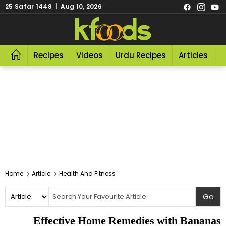
25 Safar 1448 | Aug 10, 2026
Recipes
Videos
Urdu Recipes
Articles
R
Home
Article
Health And Fitness
Effective Home Remedies with Bananas