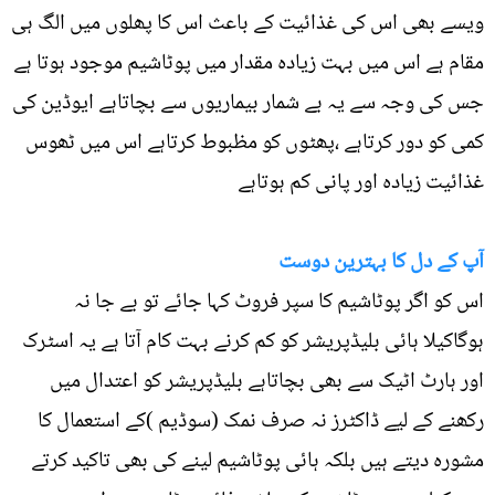
ویسے بھی اس کی غذائیت کے باعث اس کا پھلوں میں الگ ہی
مقام ہے اس میں بہت زیادہ مقدار میں پوٹاشیم موجود ہوتا ہے
جس کی وجہ سے یہ بے شمار بیماریوں سے بچاتاہے ایوڈین کی
کمی کو دور کرتاہے ،پھٹوں کو مظبوط کرتاہے اس میں ٹھوس
غذائیت زیادہ اور پانی کم ہوتاہے
آپ کے دل کا بہترین دوست
اس کو اگر پوٹاشیم کا سپر فروٹ کہا جائے تو بے جا نہ
ہوگاکیلا ہائی بلیڈپریشر کو کم کرنے بہت کام آتا ہے یہ اسٹرک
اور ہارٹ اٹیک سے بھی بچاتاہے بلیڈپریشر کو اعتدال میں
رکھنے کے لیے ڈاکٹرز نہ صرف نمک (سوڈیم )کے استعمال کا
مشورہ دیتے ہیں بلکہ ہائی پوٹاشیم لینے کی بھی تاکید کرتے