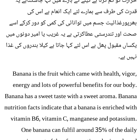
حرارت کو کم کرتا ہے کیلے کے بارے میں کہا جاسکتاہے یہ
قدرت کی طرف سے ہمارے لئے ایک انعام ہے اس کی
بھرپورغذائیت جسم میں توانائی کی کمی کو دور کرکے اسے
صحت اور تندرستی عطاکرتی ہے یہ غریب یا امیر دونوں میں
یکساں مقبول پھل ہے اس لئے کہا جاتا ہے کیلا بندروں کی غذا
نہیں ہے۔
Banana is the fruit which came with health, vigor,
energy and lots of powerful benefits for our body.
Banana has a sweet taste with a sweet aroma. Banana
nutrition facts indicate that a banana is enriched with
vitamin B6, vitamin C, manganese and potassium.
One banana can fulfil around 35% of the daily