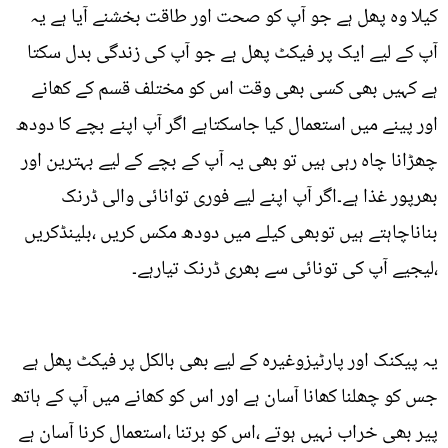
کیلا وہ پھل ہے جو آپ کو صحت اور طاقت بخشنے آیا ہے یہ
آپ کے لیے ایک پر فیکٹ پھل ہے جو آپ کی زندگی بدل سکتا
ہے کہیں بھی کسی بھی وقت اس کو مختلف قسم کے کھانے
اور پینے میں استعمال کیا جاسکتاہے اگر آپ اپنے بچے کا دودھ
چھڑانا چاہ رہی ہیں تو بھی یہ آپ کے بچے کے لیے بہترین اور
بھرپور غذا ہے۔اگر آپ اپنے لیے فوری توانائی والی ڈرنک
بناناچاہتے ہیں توبھی کیلے میں دودھ مکس کریں ،بلینڈکریں
،لیجیے آپ کی تونائی سے بھری ڈرنک تیارہے۔
یہ پیکنک اور پارٹیزوغیرہ کے لیے بھی بالکل پر فیکٹ پھل ہے
جس کو چھلنا کھانا آسان ہے اور اس کو کھانے میں آپ کے ہاتھ
پیر بھی خراب نہیں ہوتے ،اس کو برتنا ،استعمال کرنا آسان ہے