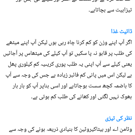
تیزابیت سے بچاتاہے۔
ڈائیٹ غذا
اگر آپ اپنے وزن کو کم کرنا چاہ رہی ہوں لیکن آپ اپنے میٹھے
کی طلب پر قابو نہ پا سکیں تو آپ کیلے کی میٹھاس پر آجائیں
یعنی کیلے سے آپ اپنی یہ طلب پوری کریںیہ کم کیلوری پھل
ہے لیکن اس میں پانی کم فائبر زیادہ ہے جس کی وجہ سے آپ
کا ہاضمہ کچھ سست ہوجاتاہے اور اسی بناپر آپ کو بار بار
بھوک نہیں لگتی اور کھانے کی طلب کم ہوتی ہے۔
نظر کی تیزی
وٹامن اے اور بیٹاکیروٹین کا بنیادی ذریعہ ہونے کی وجہ سے