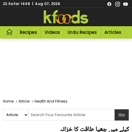
22 Safar 1448 | Aug 07, 2026
Recipes
Videos
Urdu Recipes
Articles
R
Home
Article
Health And Fitness
کیلے میں چھپا طاقت کا خزانہ