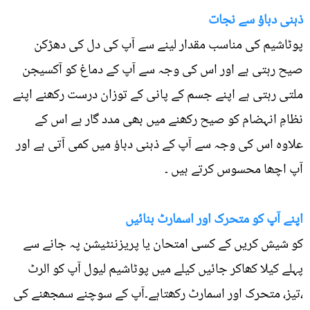
ذہنی دباؤ سے نجات
پوٹاشیم کی مناسب مقدار لینے سے آپ کی دل کی دھڑکن
صیح رہتی ہے اور اس کی وجہ سے آپ کے دماغ کو آکسیجن
ملتی رہتی ہے اپنے جسم کے پانی کے توزان درست رکھنے اپنے
نظامِ انہضام کو صیح رکھنے میں بھی مدد گار ہے اس کے
علاوہ اس کی وجہ سے آپ کے ذہنی دباؤ میں کمی آتی ہے اور
آپ اچھا محسوس کرتے ہیں ۔
اپنے آپ کو متحرک اور اسمارٹ بنائیں
کو شیش کریں کے کسی امتحان یا پریزننٹیشن پہ جانے سے
پہلے کیلا کھاکر جائیں کیلے میں پوٹاشیم لیول آپ کو الرٹ
،تیز، متحرک اور اسمارٹ رکھتاہے۔آپ کے سوچنے سمجھنے کی