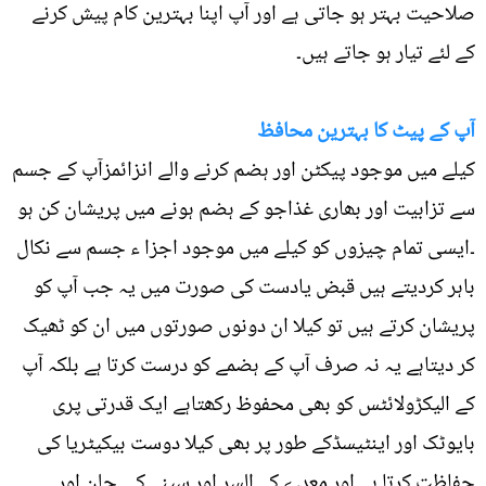
صلاحیت بہتر ہو جاتی ہے اور آپ اپنا بہترین کام پیش کرنے
کے لئے تیار ہو جاتے ہیں۔
آپ کے پیٹ کا بہترین محافظ
کیلے میں موجود پیکٹن اور ہضم کرنے والے انزائمزآپ کے جسم
سے تزابیت اور بھاری غذاجو کے ہضم ہونے میں پریشان کن ہو
۔ایسی تمام چیزوں کو کیلے میں موجود اجزا ء جسم سے نکال
باہر کردیتے ہیں قبض یادست کی صورت میں یہ جب آپ کو
پریشان کرتے ہیں تو کیلا ان دونوں صورتوں میں ان کو ٹھیک
کر دیتاہے یہ نہ صرف آپ کے ہضمے کو درست کرتا ہے بلکہ آپ
کے الیکڑولائٹس کو بھی محفوظ رکھتاہے ایک قدرتی پری
بایوٹک اور اینٹیسڈکے طور پر بھی کیلا دوست بیکیٹریا کی
حفاظت کرتا ہے اور معدے کے السر اور سینے کی جلن اور