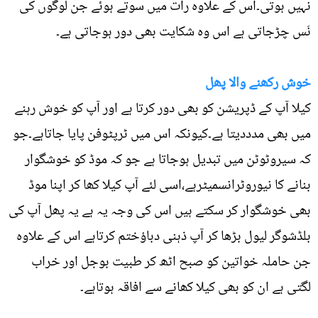
نہیں ہوتی۔اس کے علاوہ رات میں سوتے ہوئے جن لوگوں کی
نَس چڑجاتی ہے اس وہ شکایت بھی دور ہوجاتی ہے۔
خوش رکھنے والا پھل
کیلا آپ کے ڈپریشن کو بھی دور کرتا ہے اور آپ کو خوش رہنے
میں بھی مدددیتا ہے۔کیونکہ اس میں ٹرپٹوفن پایا جاتاہے۔جو
کہ سیروٹوٹن میں تبدیل ہوجاتا ہے جو کہ موڈ کو خوشگوار
بنانے کا نیوروٹرانسمیٹرہے،اسی لئے آپ کیلا کھا کر اپنا موڈ
بھی خوشگوار کر سکتے ہیں اس کی وجہ یہ ہے یہ پھل آپ کی
بلڈشوگر لیول بڑھا کر آپ ذہنی دباؤختم کرتاہے اس کے علاوہ
جن حاملہ خواتین کو صبح اٹھ کر طبیت بوجل اور خراب
لگتی ہے ان کو بھی کیلا کھانے سے افاقہ ہوتاہے۔