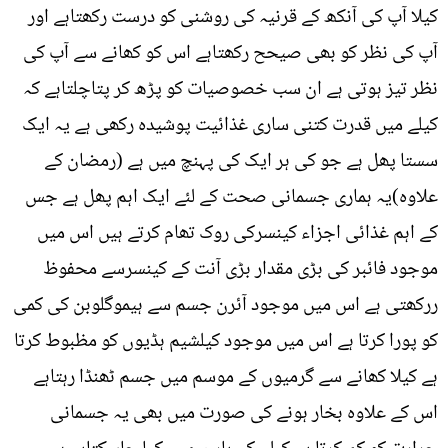
کیلا آپ کی آنکھ کے قرنیہ کی روشنی کو درست رکھتاہے اور
آپ کی نظر کو بھی صیحح رکھتاہے اس کو کھانے سے آپ کی
نظر تیز ہوتی ہے ان سب خصوصیات کو پڑھ کر پتاچلتاہے کہ
کیلے میں قدرت کتنی ساری غذائیت پوشیدہ رکھی ہے یہ ایک
سستا پھل ہے جو کی ہر ایک کی پہنچ میں ہے (رمضان کے
علاوہ)یہ ہماری جسمانی صحت کے لئے ایک اہم پھل ہے جس
کے اہم غذائی اجزاء کینسرکی روک تھام کرتے ہیں اس میں
موجود فائبر کی بڑی مقدار بڑی آنت کے کینسرسے محفوظ
ررکھتی ہے اس میں موجود آئرن جسم سے ہیموگلوبن کی کمی
کو پورا کرتا ہے اس میں موجود کیلشیم ہڈیوں کو مظبوط کرتا
ہے کیلا کھانے سے گرمیوں کے موسم میں جسم ٹھنڈا رہتاہے
اس کے علاوہ بخار ہونے کی صورت میں بھی یہ جسمانی