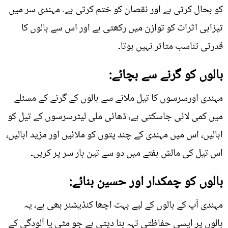
کو بحال کرتی ہے اور نقصان کو ختم کرتی ہے۔ مہندی سر میں
تیزابی اثرات کو توازن میں رکھتی ہے اور اس سے بالوں کا
قدرتی تناسب متاثر نہیں ہوتا۔
بالوں کو گرنے سے بچائے:
مہندی اورسرسوں کا تیل ملانے سے بالوں کے گرنے کے مسئلے
میں کمی لائی جاسکتی ہے، ڈھائی ملی لیٹرسرسوں کے تیل کو
ابالیں، اس میں مہندی کے چند پتوں کو ملائیں اور مزید ابالیں،
اس تیل کی مالش ہفتے میں دو سے تین بار سر پر کریں۔
بالوں کو چمکدار اور حسین بنائے:
مہندی آپ کے بالوں کے لیے بہت اچھا کنڈیشنر بھی ہے، یہ
بالوں پر ایسی حفاظتی تہہ بنا دیتی ہے جو مٹی یا آلودگی کے