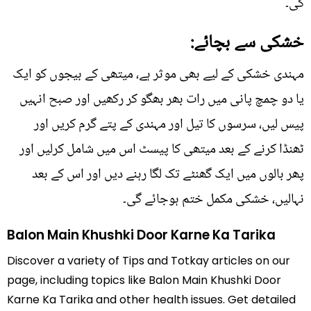
گی۔
خشکی سے بچائے:
مہندی خشکی کے لیے بھی موثر ہے، میتھی کے بیجوں کو ایک
یا دو چمچ پانی میں رات بھر بھگو کر رکھیں اور صبح انہیں
پیس لیں، سرسوں کا تیل اور مہندی کے پتے گرم کریں اور
ٹھنڈا کرنے کے بعد میتھی کا پیسٹ اس میں شامل کرلیں اور
پھر بالوں میں ایک گھنٹے تک لگا رہنے دیں اور اس کے بعد
نہالیں، خشکی مکمل ختم ہوجائے گی۔
Balon Main Khushki Door Karne Ka Tarika
Discover a variety of Tips and Totkay articles on our
page, including topics like Balon Main Khushki Door
Karne Ka Tarika and other health issues. Get detailed