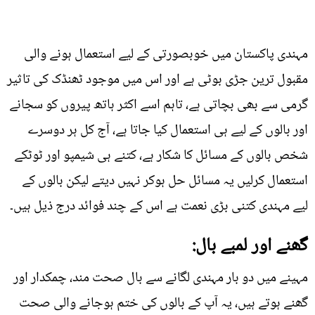
مہندی پاکستان میں خوبصورتی کے لیے استعمال ہونے والی
مقبول ترین جڑی بوٹی ہے اور اس میں موجود ٹھنڈک کی تاثیر
گرمی سے بھی بچاتی ہے، تاہم اسے اکثر ہاتھ پیروں کو سجانے
اور بالوں کے لیے ہی استعمال کیا جاتا ہے، آج کل ہر دوسرے
شخص بالوں کے مسائل کا شکار ہے، کتنے ہی شیمپو اور ٹوٹکے
استعمال کرلیں یہ مسائل حل ہوکر نہیں دیتے لیکن بالوں کے
لیے مہندی کتنی بڑی نعمت ہے اس کے چند فوائد درج ذیل ہیں۔
گھنے اور لمبے بال:
مہینے میں دو بار مہندی لگانے سے بال صحت مند، چمکدار اور
گھنے ہوتے ہیں، یہ آپ کے بالوں کی ختم ہوجانے والی صحت