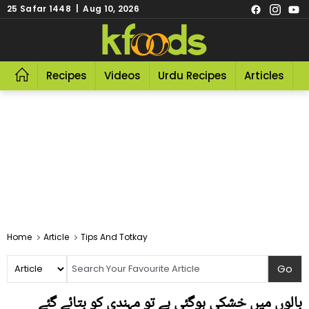
25 Safar 1448 | Aug 10, 2026
Recipes
Videos
Urdu Recipes
Articles
R
Home
Article
Tips And Totkay
بالوں میں خشکی ہوگئی ہے تو مہندی کو بتائے گئے