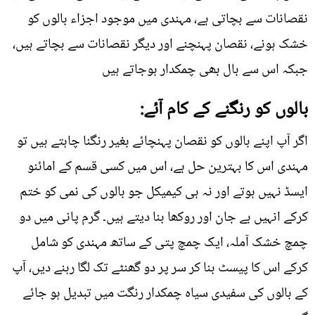
نقصانات سے بچاتی ہے، مہندی میں موجود اجزاء بالوں کو
خشک ہونے، نقصان پہنچنے اور دیگر نقصانات سے بچاتے ہیں،
جبکہ اس سے بال بھی چمکدار ہوجاتے ہیں
بالوں کو رنگنے کے کام آئے:
اگر آپ اپنے بالوں کو نقصان پہنچائے بغیر رنگنا چاہتے ہیں تو
مہندی اس کا بہترین حل ہے، اس میں کسی قسم کے امائنو
ایسڈ نہیں ہوتے اور نہ ہی کیمیکل جو بالوں کی نمی کو ختم
کرکے انہیں بے جان اور روکھا بنا دیتے ہیں۔ گرم پانی میں دو
چمچ خشک آملہ، ایک چمچ پتی کے ساتھ مہندی کو شامل
کرکے اس کا پیسٹ بنا کر سر پر دو گھنٹے تک لگا رہنے دیں، آپ
کے بالوں کی سفیدی سیاہ چمکدار رنگت میں تبدیل ہو جائے