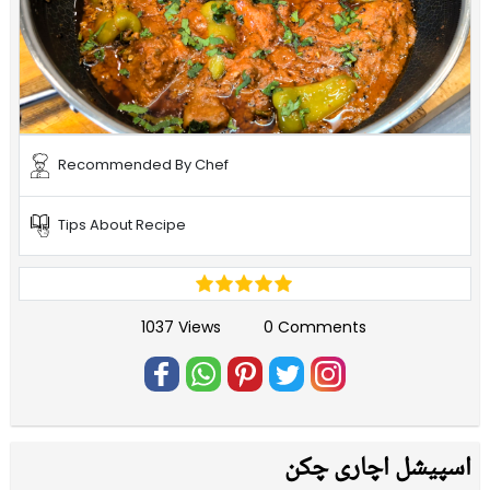
Recommended By Chef
Tips About Recipe
1037 Views
0 Comments
اسپیشل اچاری چکن