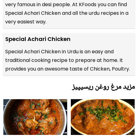
very famous in desi people. At KFoods you can find
Special Achari Chicken and all the
urdu recipes
in a
very easiest way.
Special Achari Chicken
Special Achari Chicken in Urdu is an easy and
traditional cooking recipe to prepare at home. It
provides you an awesome taste of Chicken, Poultry.
مزید مرغ روغن ریسیپیز