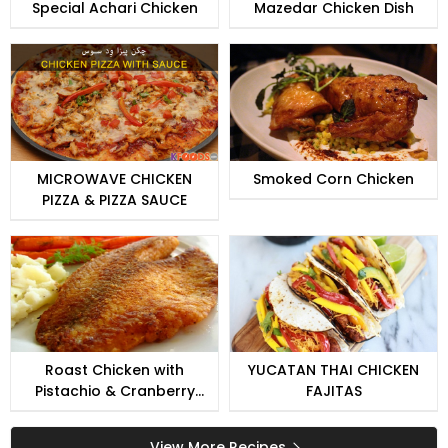
Special Achari Chicken
Mazedar Chicken Dish
MICROWAVE CHICKEN
Smoked Corn Chicken
PIZZA & PIZZA SAUCE
Roast Chicken with
YUCATAN THAI CHICKEN
Pistachio & Cranberry
FAJITAS
Stuffing
View More Recipes