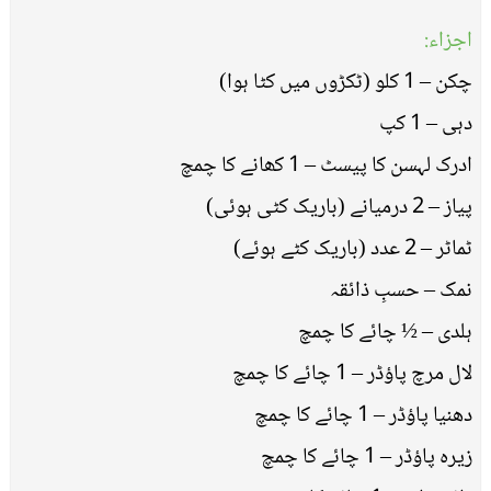
اجزاء:
چکن – 1 کلو (ٹکڑوں میں کٹا ہوا)
دہی – 1 کپ
ادرک لہسن کا پیسٹ – 1 کھانے کا چمچ
پیاز – 2 درمیانے (باریک کٹی ہوئی)
ٹماٹر – 2 عدد (باریک کٹے ہوئے)
نمک – حسبِ ذائقہ
ہلدی – ½ چائے کا چمچ
لال مرچ پاؤڈر – 1 چائے کا چمچ
دھنیا پاؤڈر – 1 چائے کا چمچ
زیرہ پاؤڈر – 1 چائے کا چمچ