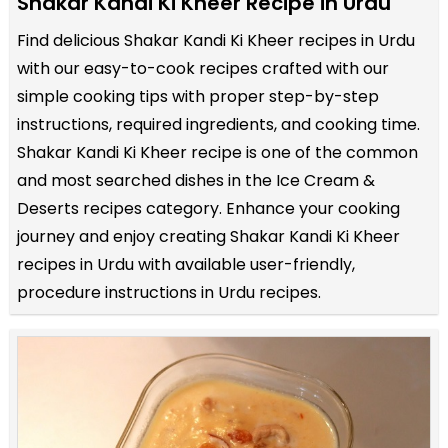
Shakar Kandi Ki Kheer Recipe in Urdu
Find delicious Shakar Kandi Ki Kheer recipes in Urdu
with our easy-to-cook recipes crafted with our
simple cooking tips with proper step-by-step
instructions, required ingredients, and cooking time.
Shakar Kandi Ki Kheer recipe is one of the common
and most searched dishes in the Ice Cream &
Deserts recipes category. Enhance your cooking
journey and enjoy creating Shakar Kandi Ki Kheer
recipes in Urdu with available user-friendly,
procedure instructions in Urdu recipes.