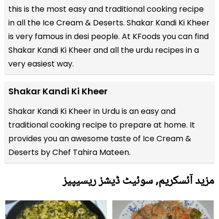
this is the most easy and traditional cooking recipe
in all the
Ice Cream & Deserts
. Shakar Kandi Ki Kheer
is very famous in desi people. At KFoods you can find
Shakar Kandi Ki Kheer and all the
urdu recipes
in a
very easiest way.
Shakar Kandi Ki Kheer
Shakar Kandi Ki Kheer in Urdu is an easy and
traditional cooking recipe to prepare at home. It
provides you an awesome taste of Ice Cream &
Deserts by Chef Tahira Mateen.
مزید آئسکریم, سوئیٹ ڈیشز ریسیپیز