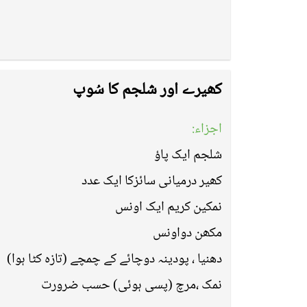
کھیرے اور شلجم کا سُوپ
اجزاء:
شلجم ایک پاؤ
کھیر درمیانی سائزکا ایک عدد
نمکین کریم ایک اونس
مکھن دواونس
دھنیا ، پودینہ دوچائے کے چمچے (تازہ کٹا ہوا)
نمک ،مرچ (پسی ہوئی) حسب ضرورت