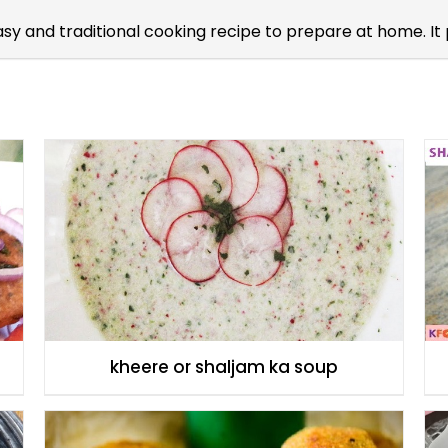
easy and traditional cooking recipe to prepare at home. I
kheere or shaljam ka soup