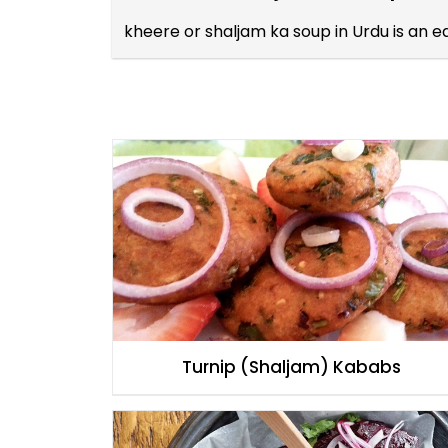
kheere or shaljam ka soup in Urdu is an 
Turnip (Shaljam) Kababs