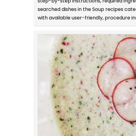
step-by-step instructions, required ingr
searched dishes in the Soup recipes cate
with available user-friendly, procedure in