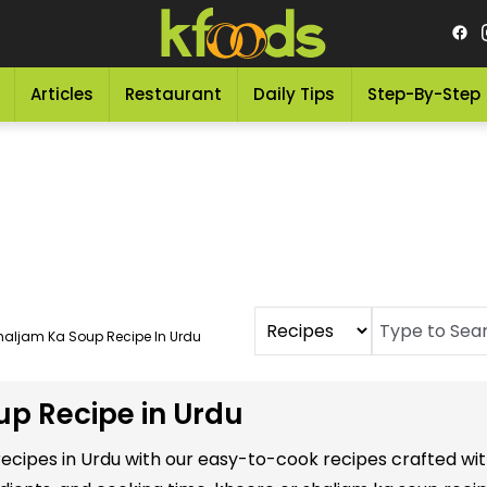
Articles
Restaurant
Daily Tips
Step-By-Step
haljam Ka Soup Recipe In Urdu
up Recipe in Urdu
recipes in Urdu with our easy-to-cook recipes crafted wit