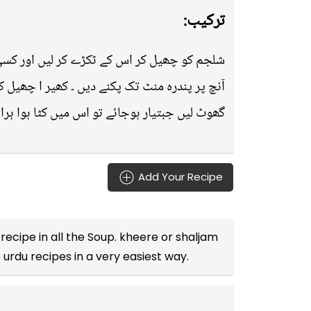
ترکیب:
شلجم کو چھیل کر اس کے ٹکڑے کر لیں اور کسی 
آنچ پر پندرہ منٹ تک پکنے دیں ۔ کھیر ا چھیل کر
گھوٹ لیں جبتیار ہوجائے تو اس میں کٹا ہوا ہرا
Add Your Recipe
recipe in all the
Soup
. kheere or shaljam
e
urdu recipes
in a very easiest way.