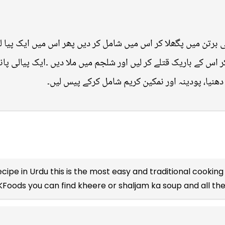
برتن میں پگھلا کر اس میں شامل کر دیں پھر اس میں ایک پیا ل
 اس کے باریک قتلے کر لیں اور شلجم میں ملا دیں ۔ایک پیالی پانی
 دھنیا، پودینہ اور نمکین کریم شامل کرکے پیس لیں۔
cipe in Urdu
this is the most easy and traditional cooking 
 KFoods you can find kheere or shaljam ka soup and all th