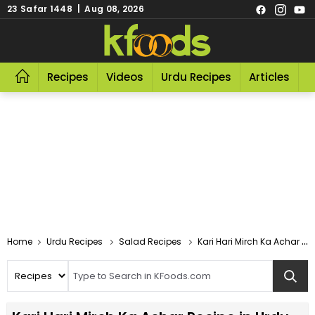
23 Safar 1448 | Aug 08, 2026
Recipes
Videos
Urdu Recipes
Articles
R
Home
Urdu Recipes
Salad Recipes
Kari Hari Mirch Ka Achar Recipe In Urdu