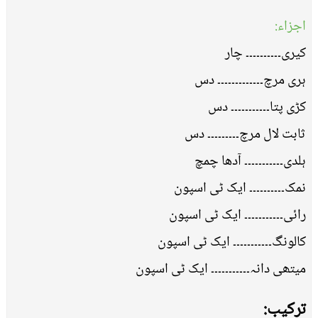
اجزاء:
کیری۔۔۔۔۔۔۔۔۔۔ چار
ہری مرچ۔۔۔۔۔۔۔۔۔۔۔۔۔ دس
کڑی پتا۔۔۔۔۔۔۔۔۔۔۔ دس
ثابت لال مرچ۔۔۔۔۔۔۔۔۔ دس
ہلدی۔۔۔۔۔۔۔۔۔۔۔ آدھا چمچ
نمک۔۔۔۔۔۔۔۔۔۔ ایک ٹی اسپون
رائی۔۔۔۔۔۔۔۔۔۔۔ ایک ٹی اسپون
کالونگ۔۔۔۔۔۔۔۔۔۔۔ ایک ٹی اسپون
میتھی دانہ۔۔۔۔۔۔۔۔۔۔۔ ایک ٹی اسپون
ترکیب: