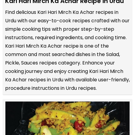
Kari Hari Mirch Ka Achar Recipe in Urdu
Find delicious Kari Hari Mirch Ka Achar recipes in
Urdu with our easy-to-cook recipes crafted with our
simple cooking tips with proper step-by-step
instructions, required ingredients, and cooking time.
Kari Hari Mirch Ka Achar recipe is one of the
common and most searched dishes in the Salad,
Pickle, Sauces recipes category. Enhance your
cooking journey and enjoy creating Kari Hari Mirch
Ka Achar recipes in Urdu with available user-friendly,
procedure instructions in Urdu recipes.