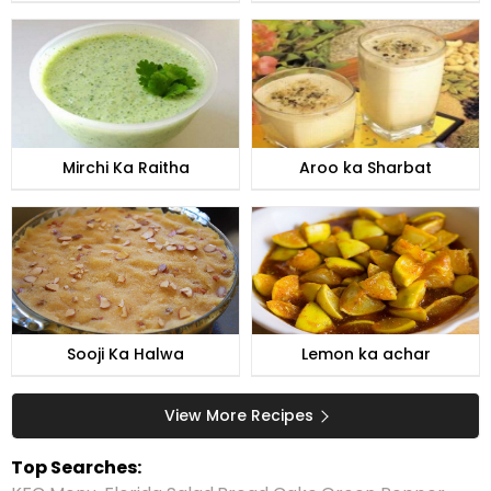
Mirchi Ka Raitha
Aroo ka Sharbat
Sooji Ka Halwa
Lemon ka achar
View More Recipes
Top Searches: