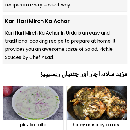
recipes
in a very easiest way.
Kari Hari Mirch Ka Achar
Kari Hari Mirch Ka Achar in Urdu is an easy and
traditional cooking recipe to prepare at home. It
provides you an awesome taste of Salad, Pickle,
Sauces by Chef Asad.
مزید سلاد٬ اچار اور چٹنیاں ریسیپیز
piaz ka raita
harey masaley ka rost