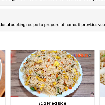
ditional cooking recipe to prepare at home. It provides y
Egg Fried Rice