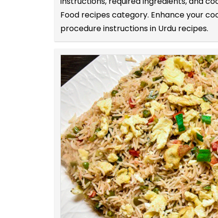
instructions, required ingredients, and c
Food recipes category. Enhance your cooki
procedure instructions in Urdu recipes.