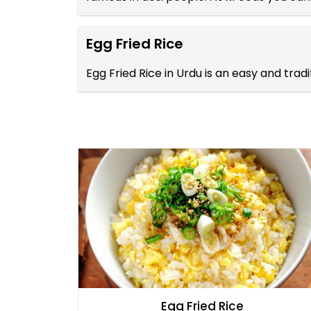
Egg Fried Rice
Egg Fried Rice in Urdu is an easy and tra
Egg Fried Rice