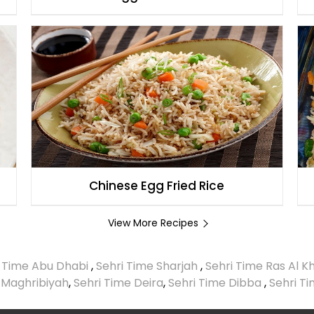
Chinese Egg Fried Rice
View More Recipes
i Time Abu Dhabi
,
Sehri Time Sharjah
,
Sehri Time Ras Al 
 Maghribiyah
,
Sehri Time Deira
,
Sehri Time Dibba
,
Sehri T