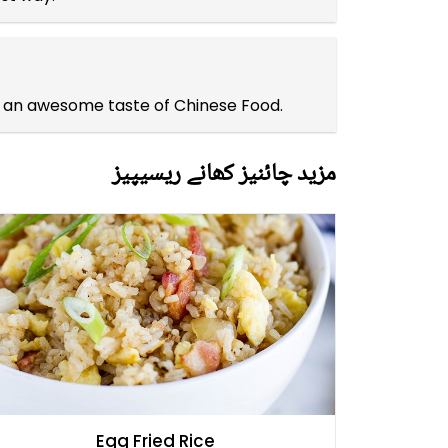
ou an awesome taste of Chinese Food.
مزید چائنیز کھانے ریسیپیز
Egg Fried Rice