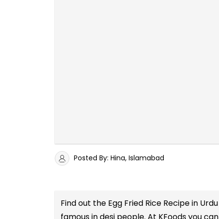
Posted By: Hina, Islamabad
Find out the
Egg Fried Rice Recipe in Urdu
famous in desi people. At KFoods you can 