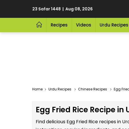
23 Safar 1448 | Aug 08, 2026
Recipes
Videos
Urdu Recipes
Home
Urdu Recipes
Chinese Recipes
Egg Frie
Egg Fried Rice Recipe in
Find delicious Egg Fried Rice recipes in 