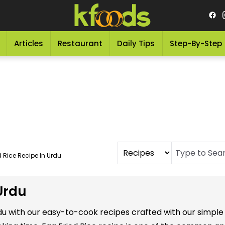
Articles
Restaurant
Daily Tips
Step-By-Step
d Rice Recipe In Urdu
 Urdu
Urdu with our easy-to-cook recipes crafted with our simpl