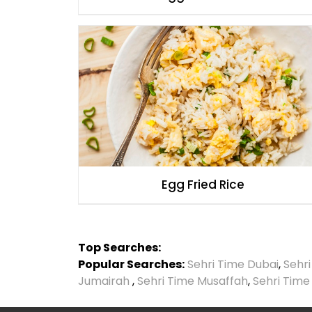
Egg Fried Rice
Top Searches:
Popular Searches:
Sehri Time Dubai
,
Sehr
Jumairah
,
Sehri Time Musaffah
,
Sehri Time