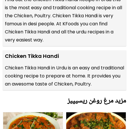
is the most easy and traditional cooking recipe in all
the
Chicken, Poultry
. Chicken Tikka Handi is very
famous in desi people. At KFoods you can find
Chicken Tikka Handi and all the
urdu recipes
in a
very easiest way.
Chicken Tikka Handi
Chicken Tikka Handi in Urdu is an easy and traditional
cooking recipe to prepare at home. It provides you
an awesome taste of Chicken, Poultry.
مزید مرغ روغن ریسیپیز