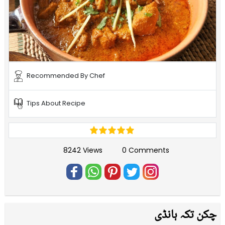
Recommended By Chef
Tips About Recipe
8242 Views
0 Comments
چکن تکہ ہانڈی