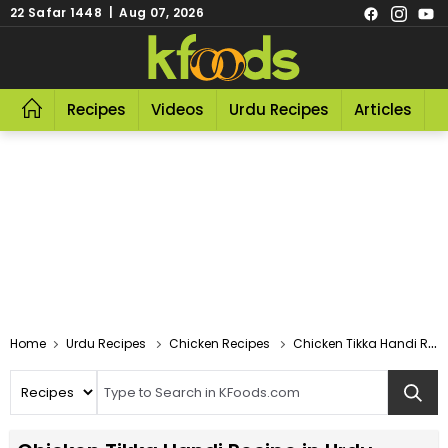
22 Safar 1448 | Aug 07, 2026
Recipes
Videos
Urdu Recipes
Articles
R
Home
Urdu Recipes
Chicken Recipes
Chicken Tikka Handi Recipe In Urdu