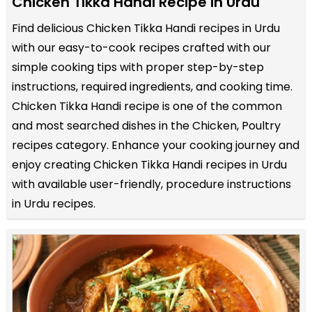
Chicken Tikka Handi Recipe in Urdu
Find delicious Chicken Tikka Handi recipes in Urdu
with our easy-to-cook recipes crafted with our
simple cooking tips with proper step-by-step
instructions, required ingredients, and cooking time.
Chicken Tikka Handi recipe is one of the common
and most searched dishes in the Chicken, Poultry
recipes category. Enhance your cooking journey and
enjoy creating Chicken Tikka Handi recipes in Urdu
with available user-friendly, procedure instructions
in Urdu recipes.