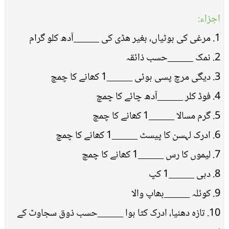
اجزاء:
1. مرغی کی بوٹیاں، بغیر ھڈی کی _____آدھ کلو گرام
2. نمک _____حسب ذائقہ
3. دیگی مرچ پسی ہوئی _____1 کھانے کا چمچ
4. فوڈ کلر _____آدھ چائے کا چمچ
5. گرم مسالا _____1 کھانے کا چمچ
6. ادرک لہسن کا پیسٹ _____1 کھانے کا چمچ
7. لیموں کا رس _____1 کھانے کا چمچ
8. دہی _____1 کپ
9. کوئلہ _____بھاپ والا
10. تازہ دھنیا، ادرک کٹا ہوا _____حسب ذوق سجاوٹ کے