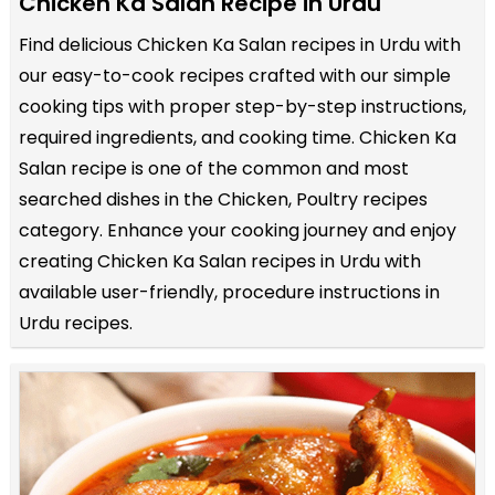
Chicken Ka Salan Recipe in Urdu
Find delicious Chicken Ka Salan recipes in Urdu with
our easy-to-cook recipes crafted with our simple
cooking tips with proper step-by-step instructions,
required ingredients, and cooking time. Chicken Ka
Salan recipe is one of the common and most
searched dishes in the Chicken, Poultry recipes
category. Enhance your cooking journey and enjoy
creating Chicken Ka Salan recipes in Urdu with
available user-friendly, procedure instructions in
Urdu recipes.