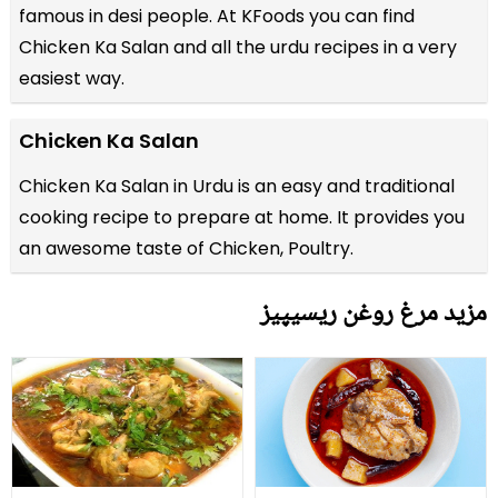
famous in desi people. At KFoods you can find
Chicken Ka Salan and all the
urdu recipes
in a very
easiest way.
Chicken Ka Salan
Chicken Ka Salan in Urdu is an easy and traditional
cooking recipe to prepare at home. It provides you
an awesome taste of Chicken, Poultry.
مزید مرغ روغن ریسیپیز