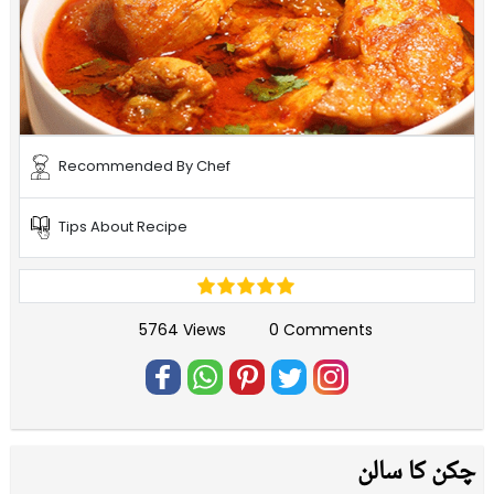
Recommended By Chef
Tips About Recipe
5764 Views
0 Comments
چکن کا سالن