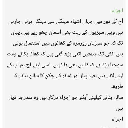
اجزاء:
آج کے دور میں جہاں اشیاء مہنگی سے مہنگی ہوتی جارہی
ہیں وہیں سبزیوں کے ریٹ بھی آسمان چھو رہے ہیں، یہاں
تک کہ جو سبزیاں روزمرہ کے کھانوں میں استعمال ہوتی
ہیں انکی تک قیمتیں اتنی بڑھ گئی ہیں کہ کھانا پکاتے وقت
سوچنا پڑتا ہے کہ ڈالیں بھی یا نہیں۔ اسی لیئے آج ہم آپ کے
لیئے لائے ہیں بغیر پیاز اور ٹماٹر کے چکن کا سالن بنانے کا
طریقہ
سالن بنانے کیلیئے آپکو جو اجزاء درکار ہیں وہ مندرجہ ذیل
ہیں
اجزاء