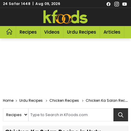
24 Safar 1448 | Aug 09, 2026
Recipes
Videos
Urdu Recipes
Articles
R
Home
Urdu Recipes
Chicken Recipes
Chicken Ka Salan Recipe In Urdu