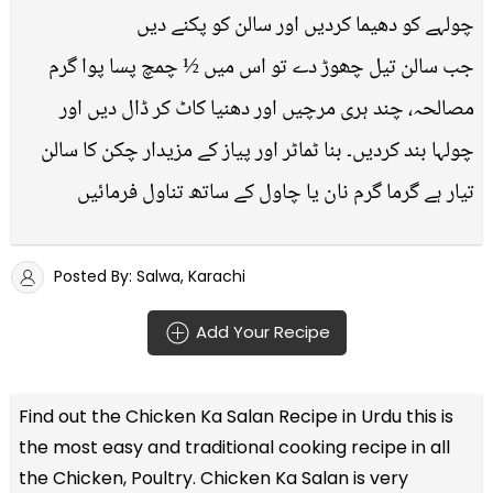
چولہے کو دھیما کردیں اور سالن کو پکنے دیں
جب سالن تیل چھوڑ دے تو اس میں ½ چمچ پسا پوا گرم
مصالحہ، چند ہری مرچیں اور دھنیا کاٹ کر ڈال دیں اور
چولہا بند کردیں۔ بنا ٹماٹر اور پیاز کے مزیدار چکن کا سالن
تیار ہے گرما گرم نان یا چاول کے ساتھ تناول فرمائیں
Posted By: Salwa, Karachi
Add Your Recipe
Find out the
Chicken Ka Salan Recipe in Urdu
this is
the most easy and traditional cooking recipe in all
the
Chicken, Poultry
. Chicken Ka Salan is very