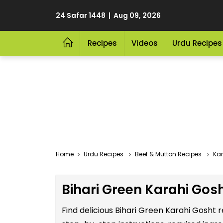
24 Safar 1448 | Aug 09, 2026
Recipes
Videos
Urdu Recipes
Home
Urdu Recipes
Beef & Mutton Recipes
Kar
Bihari Green Karahi Gosh
Find delicious Bihari Green Karahi Gosht 