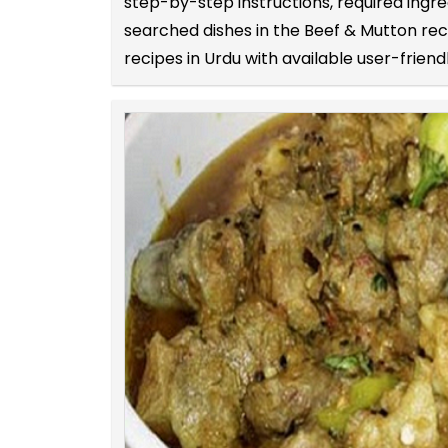
step-by-step instructions, required ingr
searched dishes in the Beef & Mutton rec
recipes in Urdu with available user-friend