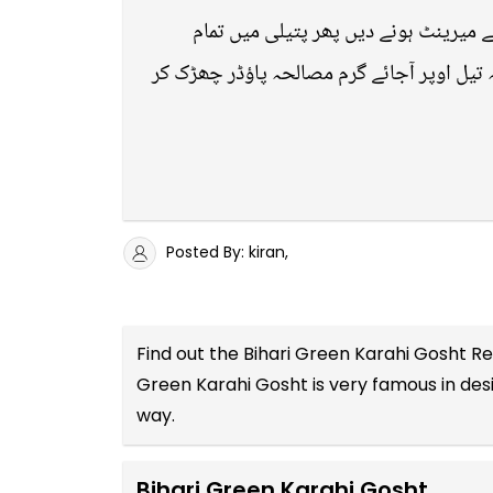
ے میرینٹ ہونے دیں پھر پتیلی میں تمام
 تیل اوپر آجائے گرم مصالحہ پاؤڈر چھڑک کر
Posted By: kiran,
Find out the
Bihari Green Karahi Gosht Re
Green Karahi Gosht is very famous in desi
way.
Bihari Green Karahi Gosht