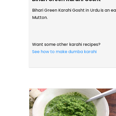
Bihari Green Karahi Gosht in Urdu is an 
Mutton.
Want some other karahi recipes?
See how to make dumba karahi