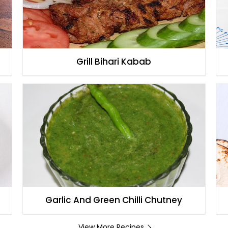
Grill Bihari Kabab
Garlic And Green Chilli Chutney
View More Recipes