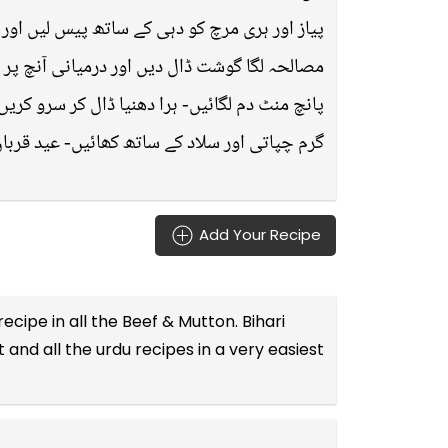
پیاز اور ہری مرچ کو دہی کے ساتھ پیس لیں اور 
مصالحہ لگا گوشت ڈال دیں اور درمیانی آنچ پر 
پانچ منٹ دم لگائیں- ہرا دھنیا ڈال کر سرو کری-
گرم چپاتی اور سلاد کے ساتھ کھائیں- عید -
Add Your Recipe
recipe in all the
Beef & Mutton
. Bihari
t and all the
urdu recipes
in a very easiest