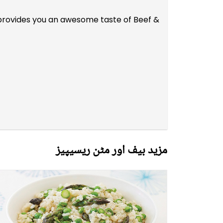
t provides you an awesome taste of Beef &
مزید بیف اور مٹن ریسیپیز