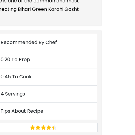
ipe is one of the common and most
reating Bihari Green Karahi Gosht
Recommended By Chef
0:20 To Prep
0:45 To Cook
4 Servings
Tips About Recipe