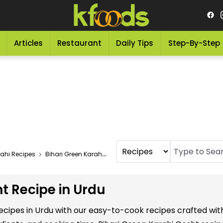
Articles
Restaurant
Daily Tips
Step-By-Step
ahi Recipes
Bihari Green Karahi Gosht Recipe In Urdu
t Recipe in Urdu
recipes in Urdu with our easy-to-cook recipes crafted wit