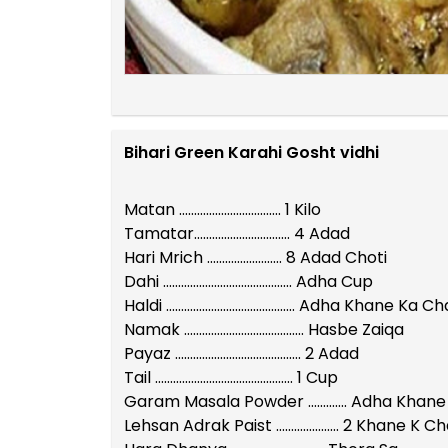
Bihari Green Karahi Gosht vidhi
Matan ……………………………. 1 Kilo
Tamatar………….…………….… 4 Adad
Hari Mrich …………….……… 8 Adad Choti
Dahi …………………….……………... Adha Cup
Haldi ………………………..………….. Adha Khane Ka 
Namak ……………………..………….. Hasbe Zaiqa
Payaz ……………………………..……. 2 Adad
Tail ………………………………..…….. 1 Cup
Garam Masala Powder …………. Adha Khan
Lehsan Adrak Paist ………………… 2 Khane K 