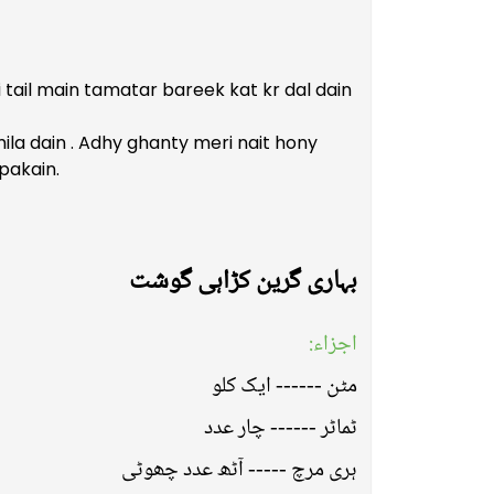
si tail main tamatar bareek kat kr dal dain
mila dain . Adhy ghanty meri nait hony
pakain.
بہاری گرین کڑاہی گوشت
اجزاء:
مٹن ------ ایک کلو
ٹماٹر ------ چار عدد
ہری مرچ ----- آٹھ عدد چھوٹی