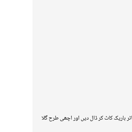
ٹر باریک کاٹ کر ڈال دیں اور اچھی طرح گلا