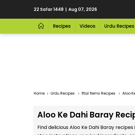
22 Safar 1448 | Aug 07, 2026
Recipes
Videos
Urdu Recipes
Home
Urdu Recipes
Iftar Items Recipes
Aloo K
Aloo Ke Dahi Baray Reci
Find delicious Aloo Ke Dahi Baray recipes