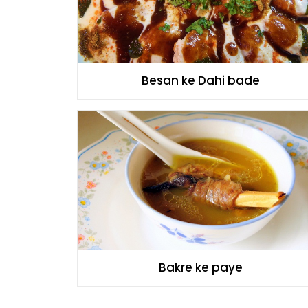
Besan ke Dahi bade
Bakre ke paye