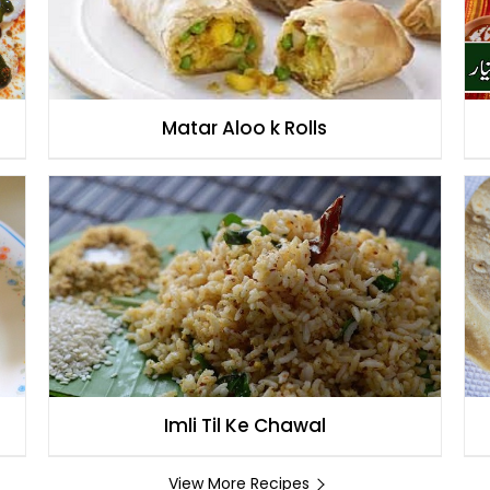
Matar Aloo k Rolls
Imli Til Ke Chawal
View More Recipes