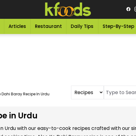
Articles
Restaurant
Daily Tips
Step-By-Step
e Dahi Baray Recipe In Urdu
pe in Urdu
 in Urdu with our easy-to-cook recipes crafted with our 