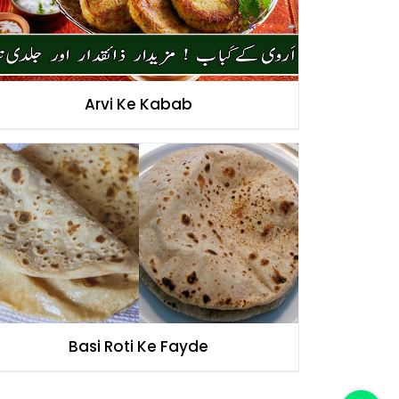
Arvi Ke Kabab
Basi Roti Ke Fayde