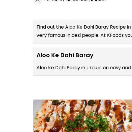
Find out the
Aloo Ke Dahi Baray Recipe in
very famous in desi people. At KFoods you
Aloo Ke Dahi Baray
Aloo Ke Dahi Baray in Urdu is an easy and