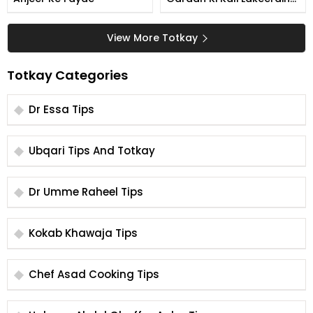
Khatam Karne Ka Tarika
View More Totkay
Totkay Categories
Dr Essa Tips
Ubqari Tips And Totkay
Dr Umme Raheel Tips
Kokab Khawaja Tips
Chef Asad Cooking Tips