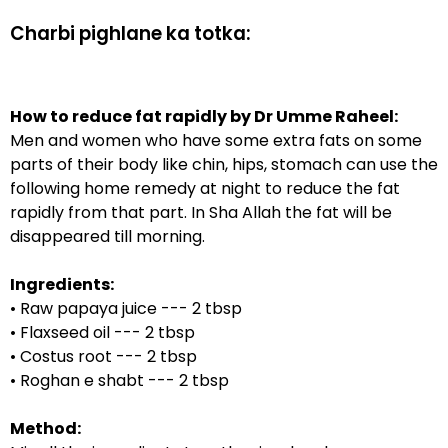
Charbi pighlane ka totka:
How to reduce fat rapidly by Dr Umme Raheel:
Men and women who have some extra fats on some
parts of their body like chin, hips, stomach can use the
following home remedy at night to reduce the fat
rapidly from that part. In Sha Allah the fat will be
disappeared till morning.
Ingredients:
• Raw papaya juice --- 2 tbsp
• Flaxseed oil --- 2 tbsp
• Costus root --- 2 tbsp
• Roghan e shabt --- 2 tbsp
Method: