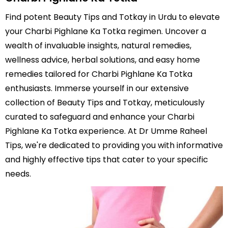
Find potent Beauty Tips and Totkay in Urdu to elevate
your Charbi Pighlane Ka Totka regimen. Uncover a
wealth of invaluable insights, natural remedies,
wellness advice, herbal solutions, and easy home
remedies tailored for Charbi Pighlane Ka Totka
enthusiasts. Immerse yourself in our extensive
collection of Beauty Tips and Totkay, meticulously
curated to safeguard and enhance your Charbi
Pighlane Ka Totka experience. At Dr Umme Raheel
Tips, we're dedicated to providing you with informative
and highly effective tips that cater to your specific
needs.