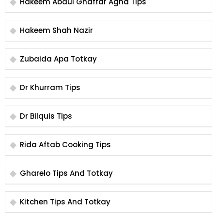
Hakeem Abdul Ghaffar Agha Tips
Hakeem Shah Nazir
Zubaida Apa Totkay
Dr Khurram Tips
Dr Bilquis Tips
Rida Aftab Cooking Tips
Gharelo Tips And Totkay
Kitchen Tips And Totkay