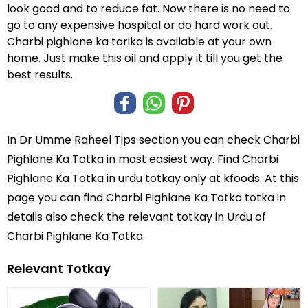
look good and to reduce fat. Now there is no need to
go to any expensive hospital or do hard work out.
Charbi pighlane ka tarika is available at your own
home. Just make this oil and apply it till you get the
best results.
In
Dr Umme Raheel Tips
section you can check
Charbi
Pighlane Ka Totka
in most easiest way. Find Charbi
Pighlane Ka Totka in
urdu totkay
only at kfoods. At this
page you can find Charbi Pighlane Ka Totka totka in
details also check the relevant totkay in Urdu of
Charbi Pighlane Ka Totka.
Relevant Totkay