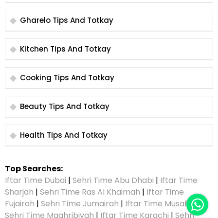
Gharelo Tips And Totkay
Kitchen Tips And Totkay
Cooking Tips And Totkay
Beauty Tips And Totkay
Health Tips And Totkay
Top Searches:
Iftar Time Dubai
|
Sehri Time Abu Dhabi
|
Iftar Time
Sharjah
|
Sehri Time Ras Al Khaimah
|
Iftar Time
Fujairah
|
Sehri Time Jumairah
|
Iftar Time Musaffah
|
Sehri Time Maghribiyah
|
Iftar Time Karachi
|
Sehri