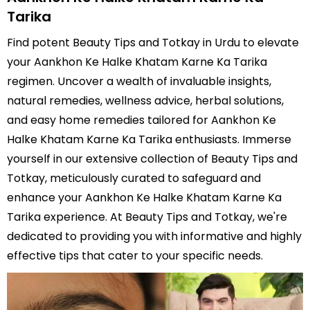
Tarika
Find potent Beauty Tips and Totkay in Urdu to elevate
your Aankhon Ke Halke Khatam Karne Ka Tarika
regimen. Uncover a wealth of invaluable insights,
natural remedies, wellness advice, herbal solutions,
and easy home remedies tailored for Aankhon Ke
Halke Khatam Karne Ka Tarika enthusiasts. Immerse
yourself in our extensive collection of Beauty Tips and
Totkay, meticulously curated to safeguard and
enhance your Aankhon Ke Halke Khatam Karne Ka
Tarika experience. At Beauty Tips and Totkay, we're
dedicated to providing you with informative and highly
effective tips that cater to your specific needs.