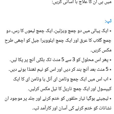
میں ہی ان کا علاج با آسانی کریں:
ٹپ:
٭ ایک پیالی میں دو چمچ ویزلین، ایک چمچ لیموں کا رس، دو
چمچ گلاب کا عرق اور ایک چمچ ایلوویرا جیل کو اچھی طرح
مکس کریں۔
٭ پھر اس محلول کو 3 سے 5 منٹ تک ہلکی آنچ پر پکا لیں۔
٭ 5 منٹ بعد آنچ بند کر دیں اور اس کو نیم ٹھنڈا ہونے دیں۔
٭ اب اس میں ایک چمچ وٹامن ای آئل یا وٹامن ای کا ایک
کیپسول اور ایک چمچ ناریل کا تیل مکس کرلیں۔
٭ لیجیئے ہوگیا تیار حلقوں کو ختم کرنے اور جلد پر موجود ان
نشانات کو ختم کرنے کی آسان اور کارآمد ٹپ۔