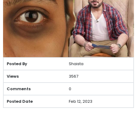
Shaista
3567
0
Feb 12, 2023