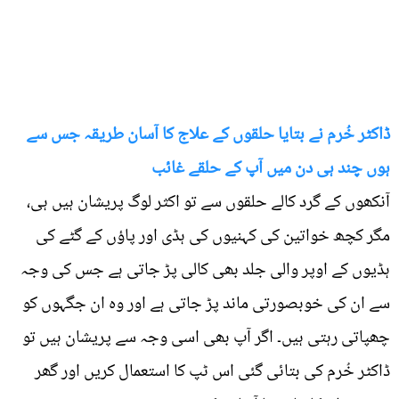
ڈاکٹر خُرم نے بتایا حلقوں کے علاج کا آسان طریقہ جس سے
ہوں چند ہی دن میں آپ کے حلقے غائب
آنکھوں کے گرد کالے حلقوں سے تو اکثر لوگ پریشان ہیں ہی،
مگر کچھ خواتین کی کہنیوں کی ہڈی اور پاؤں کے گٹے کی
ہڈیوں کے اوپر والی جلد بھی کالی پڑ جاتی ہے جس کی وجہ
سے ان کی خوبصورتی ماند پڑ جاتی ہے اور وہ ان جگہوں کو
چھپاتی رہتی ہیں۔ اگر آپ بھی اسی وجہ سے پریشان ہیں تو
ڈاکٹر خُرم کی بتائی گئی اس ٹپ کا استعمال کریں اور گھر