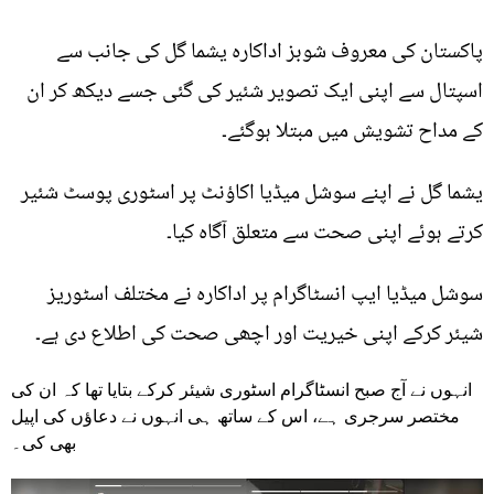
پاکستان کی معروف شوبز اداکارہ یشما گل کی جانب سے
اسپتال سے اپنی ایک تصویر شئیر کی گئی جسے دیکھ کر ان
کے مداح تشویش میں مبتلا ہوگئے۔
یشما گل نے اپنے سوشل میڈیا اکاؤنٹ پر اسٹوری پوسٹ شئیر
کرتے ہوئے اپنی صحت سے متعلق آگاہ کیا۔
سوشل میڈیا ایپ انسٹاگرام پر اداکارہ نے مختلف اسٹوریز
شیئر کرکے اپنی خیریت اور اچھی صحت کی اطلاع دی ہے۔
انہوں نے آج صبح انسٹاگرام اسٹوری شیئر کرکے بتایا تھا کہ ان کی
مختصر سرجری ہے، اس کے ساتھ ہی انہوں نے دعاؤں کی اپیل
بھی کی۔