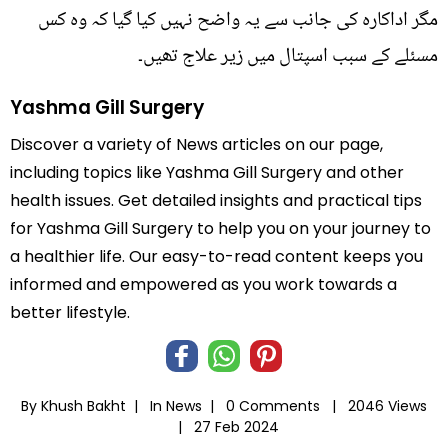
مگر اداکارہ کی جانب سے یہ واضح نہیں کیا گیا کہ وہ کس
مسئلے کے سبب اسپتال میں زیر علاج تھیں۔
Yashma Gill Surgery
Discover a variety of News articles on our page,
including topics like Yashma Gill Surgery and other
health issues. Get detailed insights and practical tips
for Yashma Gill Surgery to help you on your journey to
a healthier life. Our easy-to-read content keeps you
informed and empowered as you work towards a
better lifestyle.
By Khush Bakht |
In
News
|
0 Comments |
2046 Views
|
27 Feb 2024