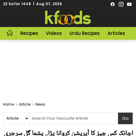
22 Safar 1448 | Aug 07, 2026
Recipes
Videos
Urdu Recipes
Articles
R
Home
Article
News
اچانک کس چیز کا آپریشن کروانا پڑا.. یشما گل سرجری