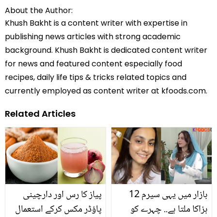
About the Author:
Khush Bakht is a content writer with expertise in
publishing news articles with strong academic
background. Khush Bakht is dedicated content writer
for news and featured content especially food
recipes, daily life tips & tricks related topics and
currently employed as content writer at kfoods.com.
Related Articles
بازار میں یہی سیرم 12
پیاز کا رس اور دارچینی
ہزاکا ملتا ہے.. چہرے کو
پاؤڈر مکس کرکے استعمال