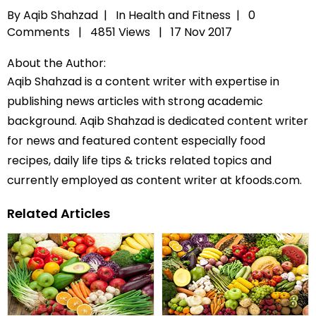
By Aqib Shahzad |
In
Health and Fitness
|
0
Comments |
4851 Views |
17 Nov 2017
About the Author:
Aqib Shahzad is a content writer with expertise in
publishing news articles with strong academic
background. Aqib Shahzad is dedicated content writer
for news and featured content especially food
recipes, daily life tips & tricks related topics and
currently employed as content writer at kfoods.com.
Related Articles