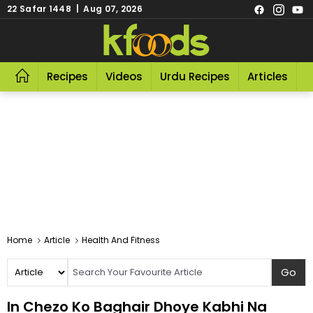
22 Safar 1448 | Aug 07, 2026
Recipes
Videos
Urdu Recipes
Articles
R
Home
Article
Health And Fitness
In Chezo Ko Baghair Dhoye Kabhi Na