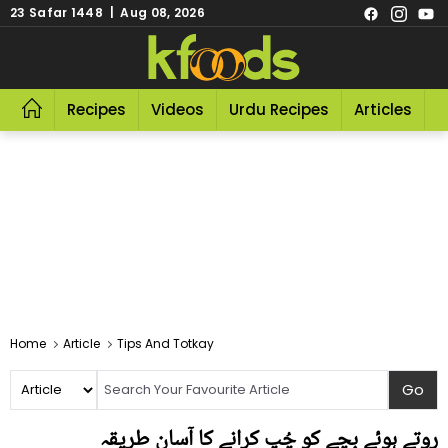
23 Safar 1448 | Aug 08, 2026
Recipes
Videos
Urdu Recipes
Articles
R
Home
Article
Tips And Totkay
روتے ہوئے بچے کو چُپ کرانے کا آسان طریقہ