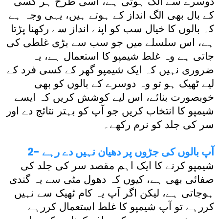
دوسرے سے الگ ہوتی ہے، اسی طرح ہر کسی
کے بال بھی الگ انداز کے ہوتے ہیں، یہی وجہ ہے
کہ بالوں کا خیال سب کو اپنے انداز سے رکھنا پڑتا
ہے، اس سلسلے میں جو سب سے بڑی غلطی کی
جاتی ہے وہ غلط شیمپو کا استعمال ہے، یہ
ضروری نہیں کہ ایک شیمپو گھر کے کسی فرد کے
لیے ٹھیک ہو تو وہ دوسرے کے بالوں کو بھی
خوبصورت بنائے، اس لیے کوشش کریں کہ ایسے
شیمپو کا انتخاب کریں جو آپ کو بہتر نتائج دے اور
سر کی جلد کو نرم رکھے۔
2- آپ بالوں کی جڑوں پر دھیان نہیں دے رہے
شیمپو کرنے کا ایک اہم مقصد سر کی جلد کی
صفائی بھی ہے، کیوں کہ دھول مٹی سے یہ گندی
ہوجاتی ہے، لیکن اگر آپ یہ کام ٹھیک سے نہیں
کررہے تو آپ شیمپو کا غلط استعمال کررہے