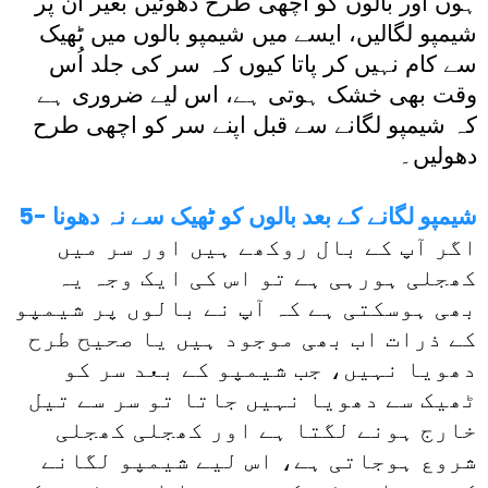
ہوں اور بالوں کو اچھی طرح دھوئیں بغیر ان پر
شیمپو لگالیں، ایسے میں شیمپو بالوں میں ٹھیک
سے کام نہیں کر پاتا کیوں کہ سر کی جلد اُس
وقت بھی خشک ہوتی ہے، اس لیے ضروری ہے
کہ شیمپو لگانے سے قبل اپنے سر کو اچھی طرح
دھولیں۔
5- شیمپو لگانے کے بعد بالوں کو ٹھیک سے نہ دھونا
اگر آپ کے بال روکھے ہیں اور سر میں
کھجلی ہورہی ہے تو اس کی ایک وجہ یہ
بھی ہوسکتی ہے کہ آپ نے بالوں پر شیمپو
کے ذرات اب بھی موجود ہیں یا صحیح طرح
دھویا نہیں، جب شیمپو کے بعد سر کو
ٹھیک سے دھویا نہیں جاتا تو سر سے تیل
خارج ہونے لگتا ہے اور کھجلی کھجلی
شروع ہوجاتی ہے، اس لیے شیمپو لگانے