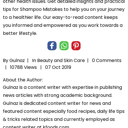
other health issues. Get detailed insights and practical
tips for Shampoo Mistakes to help you on your journey
to a healthier life. Our easy-to-read content keeps
you informed and empowered as you work towards a
better lifestyle.
By Gulnaz |
In
Beauty and Skin Care
|
0 Comments
|
10788 Views |
07 Oct 2019
About the Author:
Gulnaz is a content writer with expertise in publishing
news articles with strong academic background.
Gulnaz is dedicated content writer for news and
featured content especially food recipes, daily life tips
& tricks related topics and currently employed as
content writer at kfoods.com.