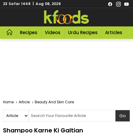
23 Safar 1448 | Aug 08, 2026
Recipes
Videos
Urdu Recipes
Articles
R
Home
Article
Beauty And Skin Care
Shampoo Karne Ki Galtian