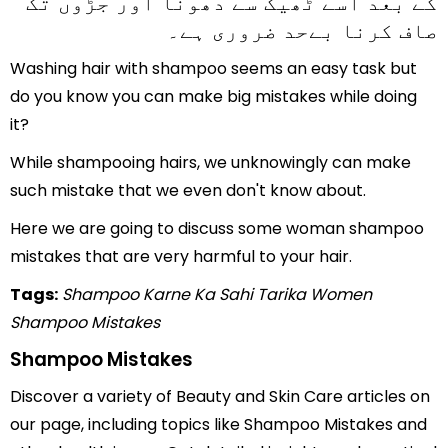
کے بعد اسے ٹھیک سے دھونا اور جڑوں تک
صاف کرنا بےحد ضروری ہے۔
Washing hair with shampoo seems an easy task but
do you know you can make big mistakes while doing
it?
While shampooing hairs, we unknowingly can make
such mistake that we even don't know about.
Here we are going to discuss some woman shampoo
mistakes that are very harmful to your hair.
Tags:
Shampoo Karne Ka Sahi Tarika
Women
Shampoo Mistakes
Shampoo Mistakes
Discover a variety of Beauty and Skin Care articles on
our page, including topics like Shampoo Mistakes and