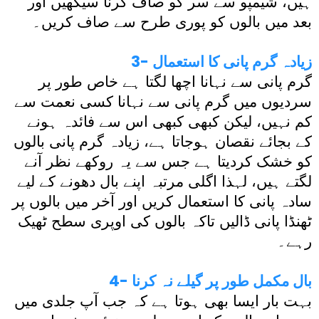
ہیں، شیمپو سے سر کو صاف کرنا سیکھیں اور
بعد میں بالوں کو پوری طرح سے صاف کریں۔
3- زیادہ گرم پانی کا استعمال
گرم پانی سے نہانا اچھا لگتا ہے خاص طور پر
سردیوں میں گرم پانی سے نہانا کسی نعمت سے
کم نہیں، لیکن کبھی کبھی اس سے فائدہ ہونے
کے بجائے نقصان ہوجاتا ہے، زیادہ گرم پانی بالوں
کو خشک کردیتا ہے جس سے یہ روکھے نظر آنے
لگتے ہیں، لہذا اگلی مرتبہ اپنے بال دھونے کے لیے
سادہ پانی کا استعمال کریں اور آخر میں بالوں پر
ٹھنڈا پانی ڈالیں تاکہ بالوں کی اوپری سطح ٹھیک
رہے۔
4- بال مکمل طور پر گیلے نہ کرنا
بہت بار ایسا بھی ہوتا ہے کہ جب آپ جلدی میں